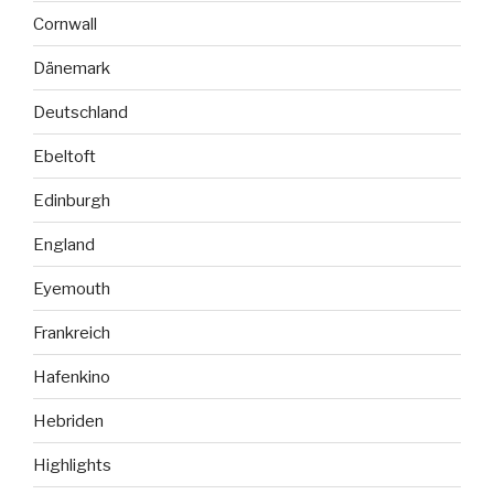
Cornwall
Dänemark
Deutschland
Ebeltoft
Edinburgh
England
Eyemouth
Frankreich
Hafenkino
Hebriden
Highlights