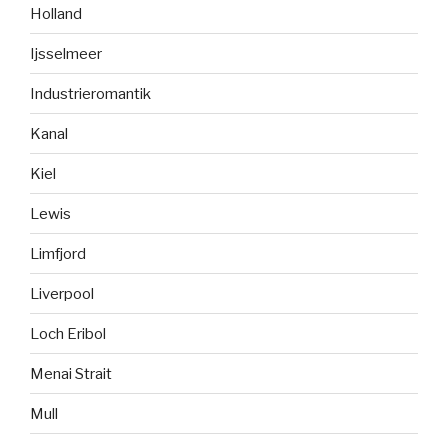
Holland
Ijsselmeer
Industrieromantik
Kanal
Kiel
Lewis
Limfjord
Liverpool
Loch Eribol
Menai Strait
Mull