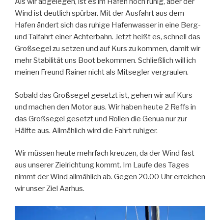
Als wir abgelegen, ist es im Hafen noch ruhig, aber der
Wind ist deutlich spürbar. Mit der Ausfahrt aus dem
Hafen ändert sich das ruhige Hafenwasser in eine Berg-
und Talfahrt einer Achterbahn. Jetzt heißt es, schnell das
Großsegel zu setzen und auf Kurs zu kommen, damit wir
mehr Stabilität uns Boot bekommen. Schließlich will ich
meinen Freund Rainer nicht als Mitsegler vergraulen.
Sobald das Großsegel gesetzt ist, gehen wir auf Kurs
und machen den Motor aus. Wir haben heute 2 Reffs in
das Großsegel gesetzt und Rollen die Genua nur zur
Hälfte aus. Allmählich wird die Fahrt ruhiger.
Wir müssen heute mehrfach kreuzen, da der Wind fast
aus unserer Zielrichtung kommt. Im Laufe des Tages
nimmt der Wind allmählich ab. Gegen 20.00 Uhr erreichen
wir unser Ziel Aarhus.