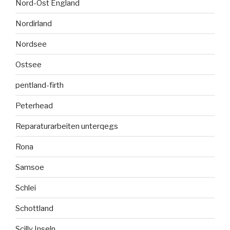
Nord-Ost England
Nordirland
Nordsee
Ostsee
pentland-firth
Peterhead
Reparaturarbeiten unterqegs
Rona
Samsoe
Schlei
Schottland
Scilly Inseln