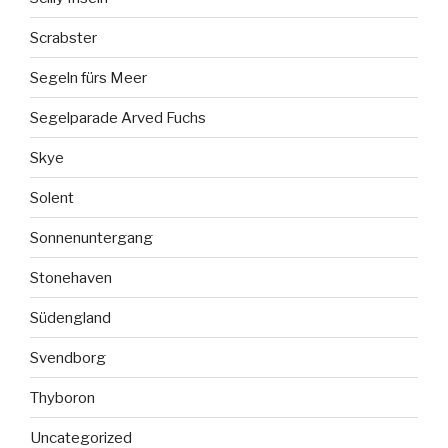
Scrabster
Segeln fürs Meer
Segelparade Arved Fuchs
Skye
Solent
Sonnenuntergang
Stonehaven
Südengland
Svendborg
Thyboron
Uncategorized