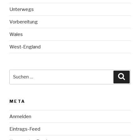
Unterwegs
Vorbereitung
Wales
West-England
Suche
Suche
nach:
META
Anmelden
Eintrags-Feed