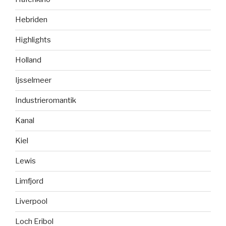
Hebriden
Highlights
Holland
Ijsselmeer
Industrieromantik
Kanal
Kiel
Lewis
Limfjord
Liverpool
Loch Eribol