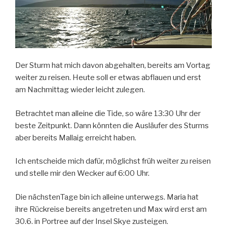
Der Sturm hat mich davon abgehalten, bereits am Vortag
weiter zu reisen. Heute soll er etwas abflauen und erst
am Nachmittag wieder leicht zulegen.
Betrachtet man alleine die Tide, so wäre 13:30 Uhr der
beste Zeitpunkt. Dann könnten die Ausläufer des Sturms
aber bereits Mallaig erreicht haben.
Ich entscheide mich dafür, möglichst früh weiter zu reisen
und stelle mir den Wecker auf 6:00 Uhr.
Die nächstenTage bin ich alleine unterwegs. Maria hat
ihre Rückreise bereits angetreten und Max wird erst am
30.6. in Portree auf der Insel Skye zusteigen.