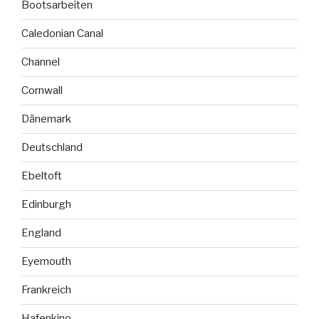
Bootsarbeiten
Caledonian Canal
Channel
Cornwall
Dänemark
Deutschland
Ebeltoft
Edinburgh
England
Eyemouth
Frankreich
Hafenkino