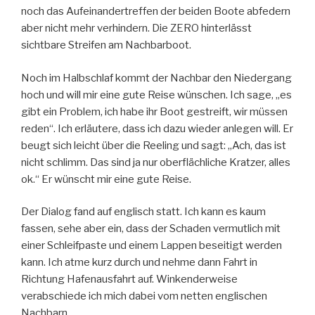
noch das Aufeinandertreffen der beiden Boote abfedern
aber nicht mehr verhindern. Die ZERO hinterlässt
sichtbare Streifen am Nachbarboot.
Noch im Halbschlaf kommt der Nachbar den Niedergang
hoch und will mir eine gute Reise wünschen. Ich sage, „es
gibt ein Problem, ich habe ihr Boot gestreift, wir müssen
reden“. Ich erläutere, dass ich dazu wieder anlegen will. Er
beugt sich leicht über die Reeling und sagt: „Ach, das ist
nicht schlimm. Das sind ja nur oberflächliche Kratzer, alles
ok.“ Er wünscht mir eine gute Reise.
Der Dialog fand auf englisch statt. Ich kann es kaum
fassen, sehe aber ein, dass der Schaden vermutlich mit
einer Schleifpaste und einem Lappen beseitigt werden
kann. Ich atme kurz durch und nehme dann Fahrt in
Richtung Hafenausfahrt auf. Winkenderweise
verabschiede ich mich dabei vom netten englischen
Nachbarn.