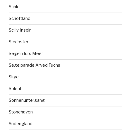
Schlei
Schottland
Scilly Inseln
Scrabster
Segeln fürs Meer
Segelparade Arved Fuchs
Skye
Solent
Sonnenuntergang
Stonehaven
Südengland