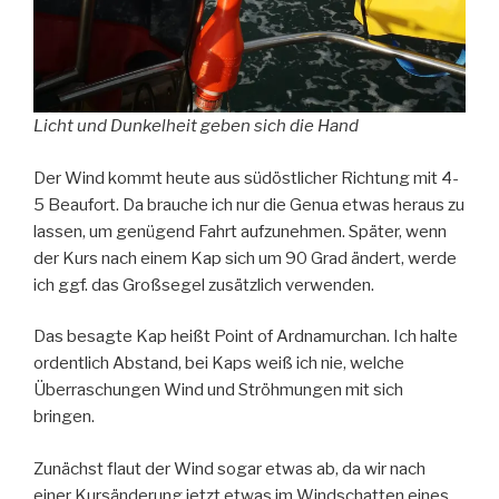
Licht und Dunkelheit geben sich die Hand
Der Wind kommt heute aus südöstlicher Richtung mit 4-
5 Beaufort. Da brauche ich nur die Genua etwas heraus zu
lassen, um genügend Fahrt aufzunehmen. Später, wenn
der Kurs nach einem Kap sich um 90 Grad ändert, werde
ich ggf. das Großsegel zusätzlich verwenden.
Das besagte Kap heißt Point of Ardnamurchan. Ich halte
ordentlich Abstand, bei Kaps weiß ich nie, welche
Überraschungen Wind und Ströhmungen mit sich
bringen.
Zunächst flaut der Wind sogar etwas ab, da wir nach
einer Kursänderung jetzt etwas im Windschatten eines