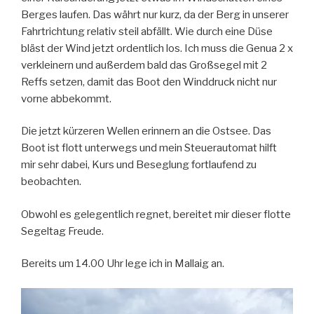
Berges laufen. Das währt nur kurz, da der Berg in unserer
Fahrtrichtung relativ steil abfällt. Wie durch eine Düse
bläst der Wind jetzt ordentlich los. Ich muss die Genua 2 x
verkleinern und außerdem bald das Großsegel mit 2
Reffs setzen, damit das Boot den Winddruck nicht nur
vorne abbekommt.
Die jetzt kürzeren Wellen erinnern an die Ostsee. Das
Boot ist flott unterwegs und mein Steuerautomat hilft
mir sehr dabei, Kurs und Beseglung fortlaufend zu
beobachten.
Obwohl es gelegentlich regnet, bereitet mir dieser flotte
Segeltag Freude.
Bereits um 14.00 Uhr lege ich in Mallaig an.