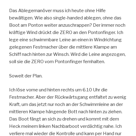
Das Ablegemanöver muss ich heute ohne Hilfe
bewältigen. Wie also single-handed ablegen, ohne das
Boot am Ponton weiter anzuschrappen? Der immer noch
kräftige Wind drückt die ZERO an den Pontonfinger. Ich
lege eine schwimmbare Leine an einen in Windrichtung
gelegenen Festmacher über die mittlere Klampe am
Schiff nach hinten zur Winsch. Wird die Leine angezogen,
soll sie die ZERO vom Pontonfinger fernhalten.
Soweit der Plan.
Ich löse vorne und hinten rechts um 6.10 Uhr die
Festmacher. Aber der Rückwärtsgang entfaltet zu wenig
Kraft, um das jetzt nur noch an der Schwimmleine an der
mittleren Klampe hängende Bott nach hinten zu ziehen.
Das Boot fängt an sich zu drehen und kommt mit dem
Heck meinem linken Nachbarboot verdächtig nahe. Ich
verliere mal wieder die Kontrolle und kann per Hand nur