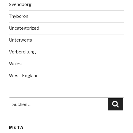
Svendborg
Thyboron
Uncategorized
Unterwegs
Vorbereitung
Wales
West-England
Suche
Suche
nach:
META