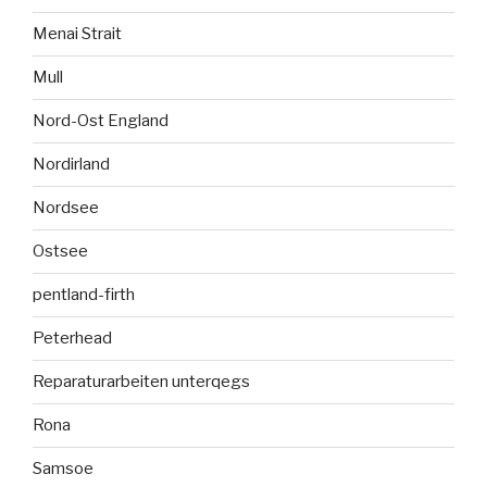
Menai Strait
Mull
Nord-Ost England
Nordirland
Nordsee
Ostsee
pentland-firth
Peterhead
Reparaturarbeiten unterqegs
Rona
Samsoe