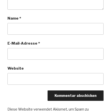
Name
*
E-Mail-Adresse
*
Website
Diese Website verwendet Akismet, um Spam zu