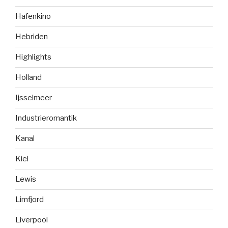
Hafenkino
Hebriden
Highlights
Holland
Ijsselmeer
Industrieromantik
Kanal
Kiel
Lewis
Limfjord
Liverpool