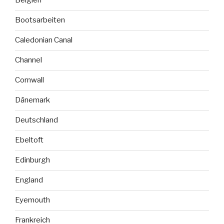
Belgien
Bootsarbeiten
Caledonian Canal
Channel
Cornwall
Dänemark
Deutschland
Ebeltoft
Edinburgh
England
Eyemouth
Frankreich