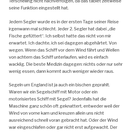
Terschelling nicht nachverfolgen, da das tablet zeitweise
seine Funktion eingestellt hat.
Jedem Segler wurde es in der ersten Tage seiner Reise
irgenwann mal schlecht. Jeder 2. Segler hat dabei „die
Fische gefüttert“. Ich selbst hatte das nicht von mir
erwartet. Ich dachte, ich sei dagegen abgehärtet. Von
wegen. Wenn das Schiff vor dem Wind fährt und Wellen
von achtern das Schiff unterlaufen, wird es einfach
wacklig. Die beste Medizin dagegen: nichts oder nur sehr
wenig essen, dann kommt auch weniger wieder raus.
Segeln um England ist ja auch ein bischen geprahlt.
Waren wir ein Segelschiff mit Motor oder ein
motorisiertes Schiff mit Segel? Jedenfalls hat die
Maschine ganz schön oft geknattert, entweder weil der
Wind von vorne kam und kreuzen allein uns nicht
ausreichend schnell voran gebracht hat. Oder der Wind
war eingeschlafen oder gar nicht erst aufgewacht. Der