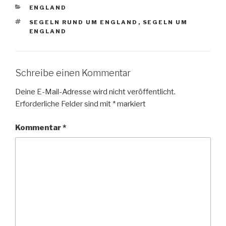
KATEGORIEN
ENGLAND
SCHLAGWÖRTER
SEGELN RUND UM ENGLAND
,
SEGELN UM
ENGLAND
Schreibe einen Kommentar
Deine E-Mail-Adresse wird nicht veröffentlicht.
Erforderliche Felder sind mit
*
markiert
Kommentar
*