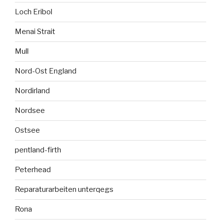
Loch Eribol
Menai Strait
Mull
Nord-Ost England
Nordirland
Nordsee
Ostsee
pentland-firth
Peterhead
Reparaturarbeiten unterqegs
Rona