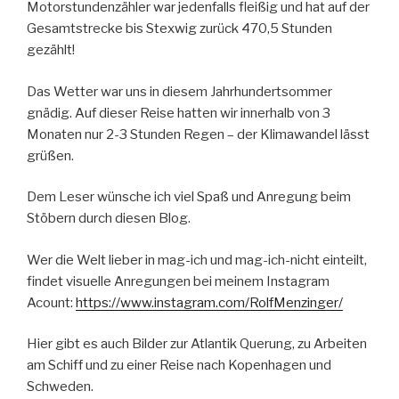
Motorstundenzähler war jedenfalls fleißig und hat auf der
Gesamtstrecke bis Stexwig zurück 470,5 Stunden
gezählt!
Das Wetter war uns in diesem Jahrhundertsommer
gnädig. Auf dieser Reise hatten wir innerhalb von 3
Monaten nur 2-3 Stunden Regen – der Klimawandel lässt
grüßen.
Dem Leser wünsche ich viel Spaß und Anregung beim
Stöbern durch diesen Blog.
Wer die Welt lieber in mag-ich und mag-ich-nicht einteilt,
findet visuelle Anregungen bei meinem Instagram
Acount:
https://www.instagram.com/RolfMenzinger/
Hier gibt es auch Bilder zur Atlantik Querung, zu Arbeiten
am Schiff und zu einer Reise nach Kopenhagen und
Schweden.