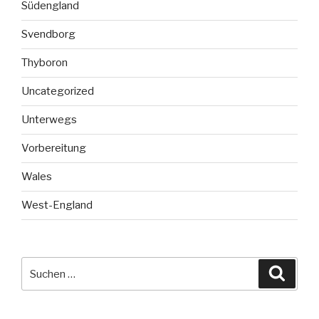
Südengland
Svendborg
Thyboron
Uncategorized
Unterwegs
Vorbereitung
Wales
West-England
Suche
Suche
nach: