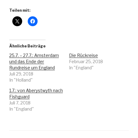
Teilen mit:
Ähnliche Beiträge
25.7. – 27.7.: Amsterdam
Die Rückreise
und das Ende der
Februar 25, 2018
Rundreise um England
In "England"
Juli 29, 2018
In "Holland"
1.7.: von Aberystwyth nach
Fishguard
Juli 7, 2018
In "England"