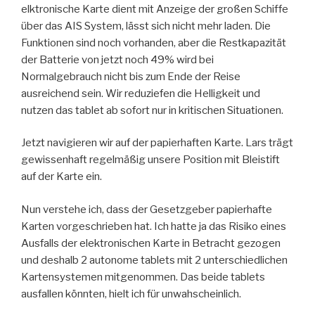
elktronische Karte dient mit Anzeige der großen Schiffe
über das AIS System, lässt sich nicht mehr laden. Die
Funktionen sind noch vorhanden, aber die Restkapazität
der Batterie von jetzt noch 49% wird bei
Normalgebrauch nicht bis zum Ende der Reise
ausreichend sein. Wir reduziefen die Helligkeit und
nutzen das tablet ab sofort nur in kritischen Situationen.
Jetzt navigieren wir auf der papierhaften Karte. Lars trägt
gewissenhaft regelmäßig unsere Position mit Bleistift
auf der Karte ein.
Nun verstehe ich, dass der Gesetzgeber papierhafte
Karten vorgeschrieben hat. Ich hatte ja das Risiko eines
Ausfalls der elektronischen Karte in Betracht gezogen
und deshalb 2 autonome tablets mit 2 unterschiedlichen
Kartensystemen mitgenommen. Das beide tablets
ausfallen könnten, hielt ich für unwahscheinlich.