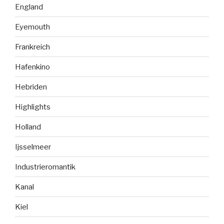
England
Eyemouth
Frankreich
Hafenkino
Hebriden
Highlights
Holland
Ijsselmeer
Industrieromantik
Kanal
Kiel