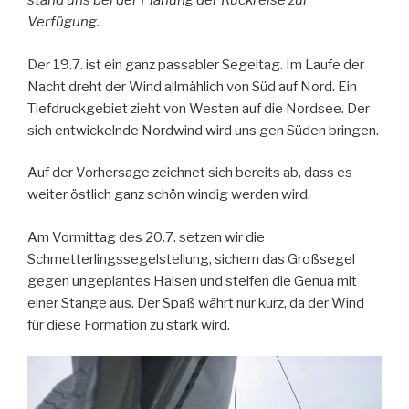
stand uns bei der Planung der Rückreise zur
Verfügung.
Der 19.7. ist ein ganz passabler Segeltag. Im Laufe der
Nacht dreht der Wind allmählich von Süd auf Nord. Ein
Tiefdruckgebiet zieht von Westen auf die Nordsee. Der
sich entwickelnde Nordwind wird uns gen Süden bringen.
Auf der Vorhersage zeichnet sich bereits ab, dass es
weiter östlich ganz schön windig werden wird.
Am Vormittag des 20.7. setzen wir die
Schmetterlingssegelstellung, sichern das Großsegel
gegen ungeplantes Halsen und steifen die Genua mit
einer Stange aus. Der Spaß währt nur kurz, da der Wind
für diese Formation zu stark wird.