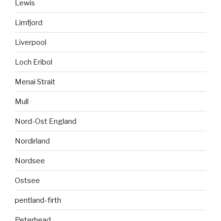
Lewis
Limfjord
Liverpool
Loch Eribol
Menai Strait
Mull
Nord-Ost England
Nordirland
Nordsee
Ostsee
pentland-firth
Peterhead