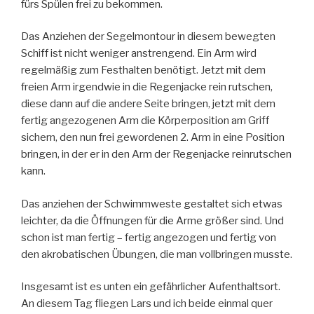
fürs Spülen frei zu bekommen.
Das Anziehen der Segelmontour in diesem bewegten
Schiff ist nicht weniger anstrengend. Ein Arm wird
regelmäßig zum Festhalten benötigt. Jetzt mit dem
freien Arm irgendwie in die Regenjacke rein rutschen,
diese dann auf die andere Seite bringen, jetzt mit dem
fertig angezogenen Arm die Körperposition am Griff
sichern, den nun frei gewordenen 2. Arm in eine Position
bringen, in der er in den Arm der Regenjacke reinrutschen
kann.
Das anziehen der Schwimmweste gestaltet sich etwas
leichter, da die Öffnungen für die Arme größer sind. Und
schon ist man fertig – fertig angezogen und fertig von
den akrobatischen Übungen, die man vollbringen musste.
Insgesamt ist es unten ein gefährlicher Aufenthaltsort.
An diesem Tag fliegen Lars und ich beide einmal quer