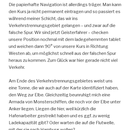
Die papierhafte Navigation ist allerdings träger. Man kann
den Kurs ja nicht permanent eintragen und so passiert es
während meiner Schicht, das wir ins
Verkehrstrennungsgebiet gelangen – und zwar auf die
falsche Spur. Wir sind jetzt Geisterfahrer – checken
unsere Position nochmal mit dem ladegehemmten tablet
und weichen dann 90° von unsere Kurs in Richtung
Westen ab, um möglichst schnell aus der falschen Spur
heraus zu kommen. Zum Glück war hier gerade nicht viel
Verkehr.
Am Ende des Verkehrstrennungsgebietes weist uns
eine Tonne, die wir auch auf der Karte identifiziert haben,
den Weg zur Elbe. Gleichzeitig beunruhigt mich eine
Armada von Monsterschiffen, die noch vor der Elbe unter
Anker liegen. Liegen die hier, weil kürzlich die
Hafenarbeiter gestreikt haben und es ggf. zu wenig
Ladekapazität gibt? Oder warten die auf die Flutwelle,
mit der sie nach Hamburg wollen?