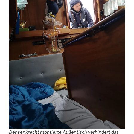
Der senkrecht montierte Außentisch verhindert das