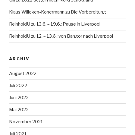
Ulli
zu
2022 Segeln nach Nord Schottland
Klaus Willeken-Konermann
zu
Die Vorbereitung
ReinholdU
zu
13.6. – 19.6.: Pause in Liverpool
ReinholdU
zu
12. – 13.6.: von Bangor nach Liverpool
ARCHIV
August 2022
Juli 2022
Juni 2022
Mai 2022
November 2021
Juli 2021