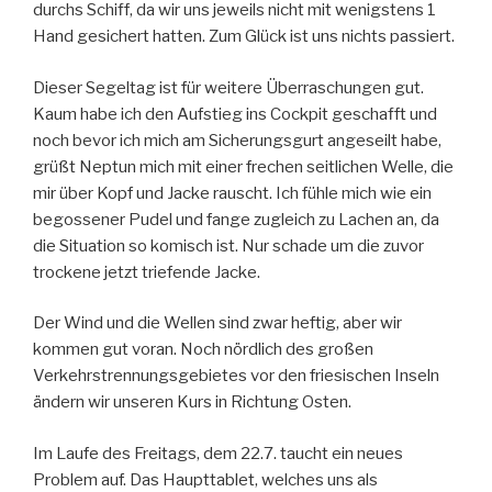
durchs Schiff, da wir uns jeweils nicht mit wenigstens 1
Hand gesichert hatten. Zum Glück ist uns nichts passiert.
Dieser Segeltag ist für weitere Überraschungen gut.
Kaum habe ich den Aufstieg ins Cockpit geschafft und
noch bevor ich mich am Sicherungsgurt angeseilt habe,
grüßt Neptun mich mit einer frechen seitlichen Welle, die
mir über Kopf und Jacke rauscht. Ich fühle mich wie ein
begossener Pudel und fange zugleich zu Lachen an, da
die Situation so komisch ist. Nur schade um die zuvor
trockene jetzt triefende Jacke.
Der Wind und die Wellen sind zwar heftig, aber wir
kommen gut voran. Noch nördlich des großen
Verkehrstrennungsgebietes vor den friesischen Inseln
ändern wir unseren Kurs in Richtung Osten.
Im Laufe des Freitags, dem 22.7. taucht ein neues
Problem auf. Das Haupttablet, welches uns als