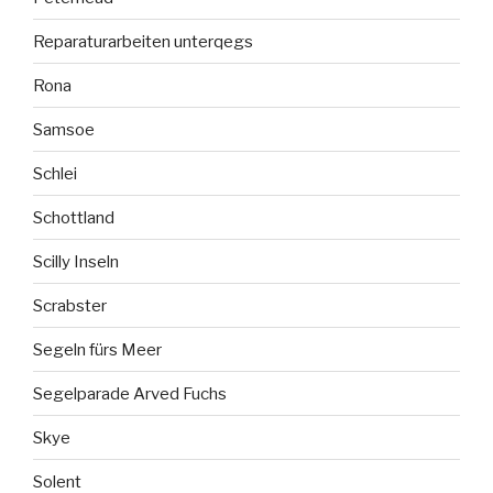
Reparaturarbeiten unterqegs
Rona
Samsoe
Schlei
Schottland
Scilly Inseln
Scrabster
Segeln fürs Meer
Segelparade Arved Fuchs
Skye
Solent