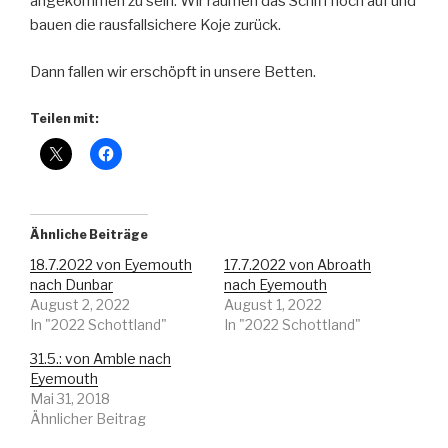
angekommen zu sein. Wir räumen das Schiff noch auf und
bauen die rausfallsichere Koje zurück.
Dann fallen wir erschöpft in unsere Betten.
Teilen mit:
Ähnliche Beiträge
18.7.2022 von Eyemouth
17.7.2022 von Abroath
nach Dunbar
nach Eyemouth
August 2, 2022
August 1, 2022
In "2022 Schottland"
In "2022 Schottland"
31.5.: von Amble nach
Eyemouth
Mai 31, 2018
Ähnlicher Beitrag