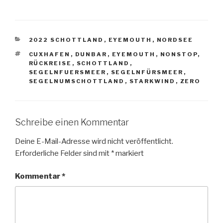
KATEGORIEN
2022 SCHOTTLAND
,
EYEMOUTH
,
NORDSEE
SCHLAGWÖRTER
CUXHAFEN
,
DUNBAR
,
EYEMOUTH
,
NONSTOP
,
RÜCKREISE
,
SCHOTTLAND
,
SEGELNFUERSMEER
,
SEGELNFÜRSMEER
,
SEGELNUMSCHOTTLAND
,
STARKWIND
,
ZERO
Schreibe einen Kommentar
Deine E-Mail-Adresse wird nicht veröffentlicht.
Erforderliche Felder sind mit
*
markiert
Kommentar
*