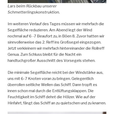
Lars beim Rückbau unserer
Schmetterlingskonstruktion.
Im weiteren Verlauf des Tages müssen wir mehrfach die
Segelfläche reduzieren. Am Abend legt der Wind
nochmal auf 6 -7 Beaufort zu, in Böen 8. Zuvor hatten wir
sinnvollerweise das 2. Reff ins Großsegel eingezogen.
Jetzt verkleinern wir mehrfach hintereinander die Rollreff
Genua. Zum Schluss bleibt für die Nacht ein
handtuchgroßer Ausschnitt des Vorsegels stehen.
Die minimale Segelfläche reicht bei der Windstärke aus,
uns mit 6-7 Knoten voran zu bringen. Gelegentlich
überrollen seitliche Wellen das Schiff. Dann tropft es
innen schon mal durch die Entlüftungsklappen. Die
Feuchtigkeit im Schiff dehnt die Hölzer. Wie auf der
Hinfahrt, fängt das Schiff an zu quietschen und zu knarren.