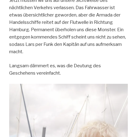
Jetzt müssen wir uns auf unsere Sichtweise des
nächtlichen Verkehrs verlassen. Das Fahrwasser ist
etwas übersichtlicher geworden, aber die Armada der
Handelsschiffe reitet auf der Flutwelle in Richtung
Hamburg. Permanent überholen uns diese Monster. Ein
entgegen kommendes Schiff scheint uns nicht zu sehen,
sodass Lars per Funk den Kapitän auf uns aufmerksam
macht.
Langsam dämmert es, was die Deutung des
Geschehens vereinfacht.