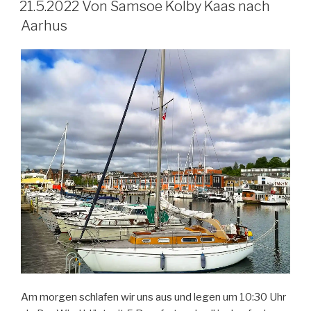
AM
21.5.2022 Von Samsoe Kolby Kaas nach
Aarhus
Am morgen schlafen wir uns aus und legen um 10:30 Uhr