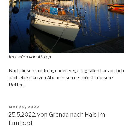
Im Hafen von Attrup.
Nach diesem anstrengenden Segeltag fallen Lars und ich
nach einem kurzen Abendessen erschöpft in unsere
Betten.
VERÖFFENTLICHT
MAI 26, 2022
AM
25.5.2022: von Grenaa nach Hals im
Limfjord