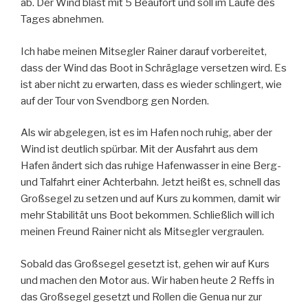
ab. Der Wind bläst mit 5 Beaufort und soll im Laufe des
Tages abnehmen.
Ich habe meinen Mitsegler Rainer darauf vorbereitet,
dass der Wind das Boot in Schräglage versetzen wird. Es
ist aber nicht zu erwarten, dass es wieder schlingert, wie
auf der Tour von Svendborg gen Norden.
Als wir abgelegen, ist es im Hafen noch ruhig, aber der
Wind ist deutlich spürbar. Mit der Ausfahrt aus dem
Hafen ändert sich das ruhige Hafenwasser in eine Berg-
und Talfahrt einer Achterbahn. Jetzt heißt es, schnell das
Großsegel zu setzen und auf Kurs zu kommen, damit wir
mehr Stabilität uns Boot bekommen. Schließlich will ich
meinen Freund Rainer nicht als Mitsegler vergraulen.
Sobald das Großsegel gesetzt ist, gehen wir auf Kurs
und machen den Motor aus. Wir haben heute 2 Reffs in
das Großsegel gesetzt und Rollen die Genua nur zur