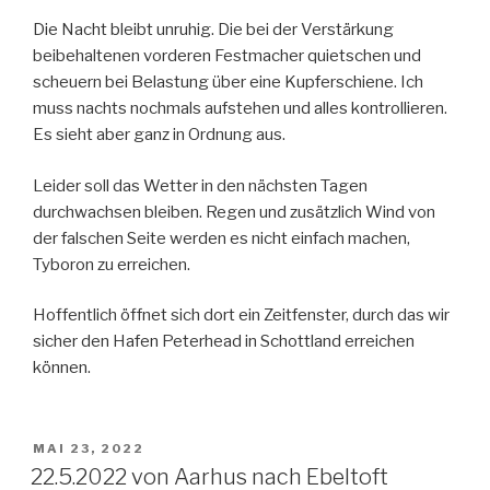
Die Nacht bleibt unruhig. Die bei der Verstärkung
beibehaltenen vorderen Festmacher quietschen und
scheuern bei Belastung über eine Kupferschiene. Ich
muss nachts nochmals aufstehen und alles kontrollieren.
Es sieht aber ganz in Ordnung aus.
Leider soll das Wetter in den nächsten Tagen
durchwachsen bleiben. Regen und zusätzlich Wind von
der falschen Seite werden es nicht einfach machen,
Tyboron zu erreichen.
Hoffentlich öffnet sich dort ein Zeitfenster, durch das wir
sicher den Hafen Peterhead in Schottland erreichen
können.
VERÖFFENTLICHT
MAI 23, 2022
AM
22.5.2022 von Aarhus nach Ebeltoft