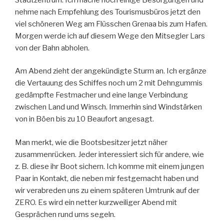
nehme nach Empfehlung des Tourismusbüros jetzt den
viel schöneren Weg am Flüsschen Grenaa bis zum Hafen.
Morgen werde ich auf diesem Wege den Mitsegler Lars
von der Bahn abholen.
Am Abend zieht der angekündigte Sturm an. Ich ergänze
die Vertauung des Schiffes noch um 2 mit Dehngummis
gedämpfte Festmacher und eine lange Verbindung
zwischen Land und Winsch. Immerhin sind Windstärken
von in Böen bis zu 10 Beaufort angesagt.
Man merkt, wie die Bootsbesitzer jetzt näher
zusammenrücken. Jeder interessiert sich für andere, wie
z. B. diese ihr Boot sichern. Ich komme mit einem jungen
Paar in Kontakt, die neben mir festgemacht haben und
wir verabreden uns zu einem späteren Umtrunk auf der
ZERO. Es wird ein netter kurzweiliger Abend mit
Gesprächen rund ums segeln.