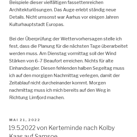
Beispiele dieser vielfältigen fassettenreichen
Architekturlösungen. Das Auge erlebt ständig neue
Details. Nicht umsonst war Aarhus vor einigen Jahren
Kulturhauptstadt Europas.
Bei der Überprüfung der Wettervorhersagen stelle ich
fest, dass die Planung für die nächsten Tage überarbeitet
werden muss. Am Dienstag vormittag soll der Wind
Stärken von 6-7 Beaufort erreichen. Nichts für alte
Einhandsegler. Diesen fehlenden halben Segeltag muss
ich auf den morgigen Nachmittag verlegen, damit der
Zeitablauf nicht durcheinander kommt. Morgen
nachmittag muss ich mich bereits auf den Weg in
Richtung Limfjord machen.
VERÖFFENTLICHT
MAI 21, 2022
AM
19.5.2022 von Kerteminde nach Kolby
Kaas auf Samsoe