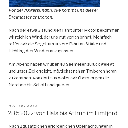
Vor der Aggersundbrücke kommt uns dieser
Dreimaster entgegen.
Nach der etwa 3 stündigen Fahrt unter Motor bekommen
wir reichlich Wind, der uns gut vorran bringt. Mehrfach
reffen wir die Segel, um unsere Fahrt an Stärke und
Richting des Windes anzupassen.
Am Abend haben wir über 40 Seemeilen zurück gelegt
und unser Ziel erreicht, möglichst nah an Thyboron heran
zu kommen. Von dort aus wollen wir übermorgen die
Nordsee bis Schottland queren.
VERÖFFENTLICHT
MAI 28, 2022
AM
28.5.2022: von Hals bis Attrup im Limfjord
Nach 2 zusätzlichen erforderlichen Übernachtungen in