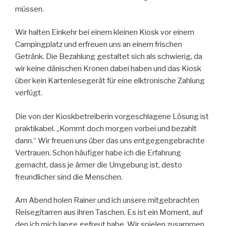
müssen.
Wir halten Einkehr bei einem kleinen Kiosk vor einem
Campingplatz und erfreuen uns an einem frischen
Getränk. Die Bezahlung gestaltet sich als schwierig, da
wir keine dänischen Kronen dabei haben und das Kiosk
über kein Kartenlesegerät für eine elktronische Zahlung
verfügt.
Die von der Kioskbetreiberin vorgeschlagene Lösung ist
praktikabel. „Kommt doch morgen vorbei und bezahlt
dann.“ Wir freuen uns über das uns entgegengebrachte
Vertrauen. Schon häufiger habe ich die Erfahrung
gemacht, dass je ärmer die Umgebung ist, desto
freundlicher sind die Menschen.
Am Abend holen Rainer und ich unsere mitgebrachten
Reisegitarren aus ihren Taschen. Es ist ein Moment, auf
den ich mich lange gefreut habe. Wir spielen zusammen