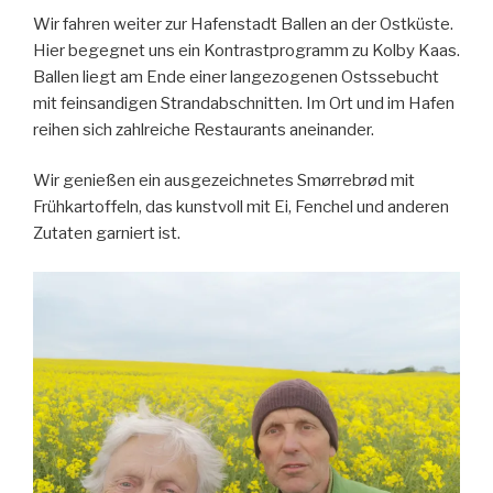
Wir fahren weiter zur Hafenstadt Ballen an der Ostküste.
Hier begegnet uns ein Kontrastprogramm zu Kolby Kaas.
Ballen liegt am Ende einer langezogenen Ostssebucht
mit feinsandigen Strandabschnitten. Im Ort und im Hafen
reihen sich zahlreiche Restaurants aneinander.
Wir genießen ein ausgezeichnetes Smørrebrød mit
Frühkartoffeln, das kunstvoll mit Ei, Fenchel und anderen
Zutaten garniert ist.