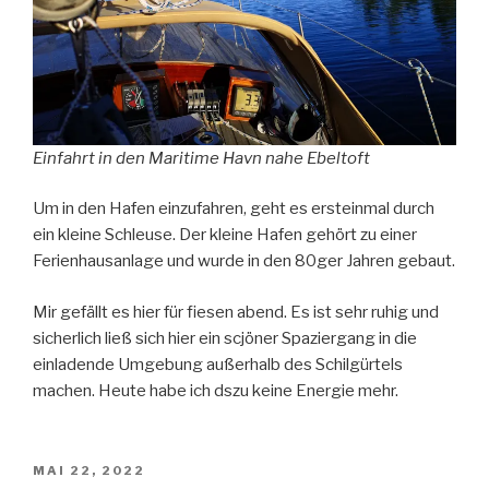
Einfahrt in den Maritime Havn nahe Ebeltoft
Um in den Hafen einzufahren, geht es ersteinmal durch
ein kleine Schleuse. Der kleine Hafen gehört zu einer
Ferienhausanlage und wurde in den 80ger Jahren gebaut.
Mir gefällt es hier für fiesen abend. Es ist sehr ruhig und
sicherlich ließ sich hier ein scjöner Spaziergang in die
einladende Umgebung außerhalb des Schilgürtels
machen. Heute habe ich dszu keine Energie mehr.
VERÖFFENTLICHT
MAI 22, 2022