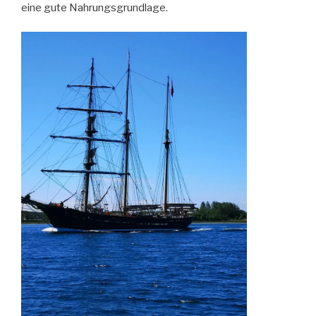
eine gute Nahrungsgrundlage.