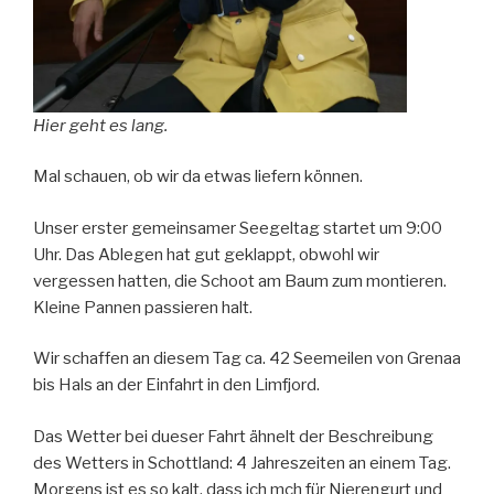
Hier geht es lang.
Mal schauen, ob wir da etwas liefern können.
Unser erster gemeinsamer Seegeltag startet um 9:00
Uhr. Das Ablegen hat gut geklappt, obwohl wir
vergessen hatten, die Schoot am Baum zum montieren.
Kleine Pannen passieren halt.
Wir schaffen an diesem Tag ca. 42 Seemeilen von Grenaa
bis Hals an der Einfahrt in den Limfjord.
Das Wetter bei dueser Fahrt ähnelt der Beschreibung
des Wetters in Schottland: 4 Jahreszeiten an einem Tag.
Morgens ist es so kalt, dass ich mch für Nierengurt und