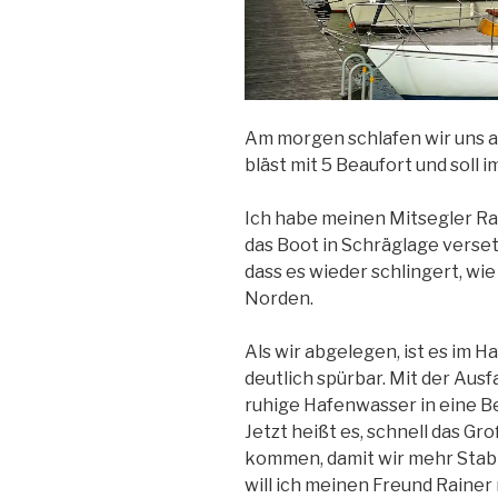
Am morgen schlafen wir uns a
bläst mit 5 Beaufort und soll
Ich habe meinen Mitsegler Rai
das Boot in Schräglage versetz
dass es wieder schlingert, wi
Norden.
Als wir abgelegen, ist es im H
deutlich spürbar. Mit der Aus
ruhige Hafenwasser in eine Be
Jetzt heißt es, schnell das Gr
kommen, damit wir mehr Stabi
will ich meinen Freund Rainer 