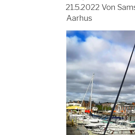
AM
21.5.2022 Von Sam
Aarhus