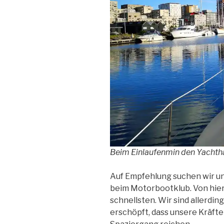
Beim Einlaufenmin den Yachth
Auf Empfehlung suchen wir un
beim Motorbootklub. Von hier
schnellsten. Wir sind allerdi
erschöpft, dass unsere Kräfte