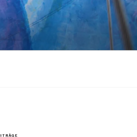
EITRÄGE