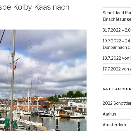
soe Kolby Kaas nach
Schottland Run
Einschätzung
31.7.2022 – 2.
19.7.2022 – 2
Dunbar nach 
18.7.2022 von
17.7.2022 von
KATEGORIE
2022 Schottla
Aarhus
Amsterdam