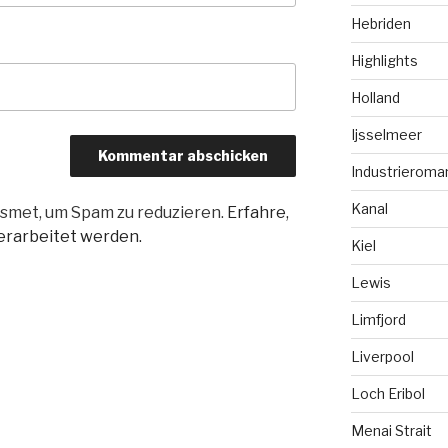
Hebriden
Highlights
Holland
Ijsselmeer
Industrieroma
Kanal
smet, um Spam zu reduzieren.
Erfahre,
rarbeitet werden.
Kiel
Lewis
Limfjord
Liverpool
Loch Eribol
Menai Strait