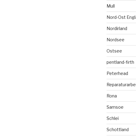
Mull
Nord-Ost Engl
Nordirland
Nordsee
Ostsee
pentland-firth
Peterhead
Reparaturarbe
Rona
Samsoe
Schlei
Schottland