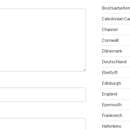
Bootsarbeite
Caledonian Ca
Channel
Cornwall
Dänemark
Deutschland
Ebeltoft
Edinburgh
England
Eyemouth
Frankreich
Hafenkino