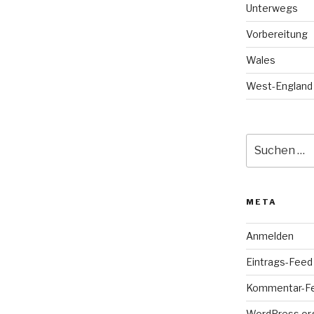
Unterwegs
Vorbereitung
Wales
West-England
Suche
nach:
META
Anmelden
Eintrags-Feed
Kommentar-F
WordPress.or