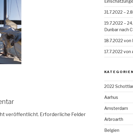
Einschätzung
31.7.2022 – 2.
19.7.2022 – 2
Dunbar nach 
18.7.2022 von
17.7.2022 von
KATEGORIE
2022 Schottla
Aarhus
entar
Amsterdam
ht veröffentlicht.
Erforderliche Felder
Arbroarth
Belgien