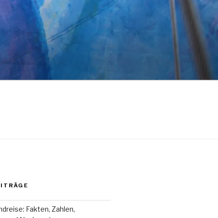
EITRÄGE
dreise: Fakten, Zahlen,