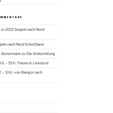
OMMENTARE
zu
2022 Segeln nach Nord
eln nach Nord Schottland
en-Konermann
zu
Die Vorbereitung
3.6. – 19.6.: Pause in Liverpool
2. – 13.6.: von Bangor nach