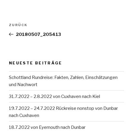
Beitragsnavigation
Vorheriger
ZURÜCK
Beitrag
20180507_205413
NEUESTE BEITRÄGE
Schottland Rundreise: Fakten, Zahlen, Einschätzungen
und Nachwort
31.7.2022 – 2.8.2022 von Cuxhaven nach Kiel
19.7.2022 – 24.7.2022 Rückreise nonstop von Dunbar
nach Cuxhaven
18.7.2022 von Eyemouth nach Dunbar