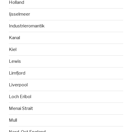
Holland
Ijsselmeer
Industrieromantik
Kanal
Kiel
Lewis
Limfjord
Liverpool
Loch Eribol
Menai Strait
Mull