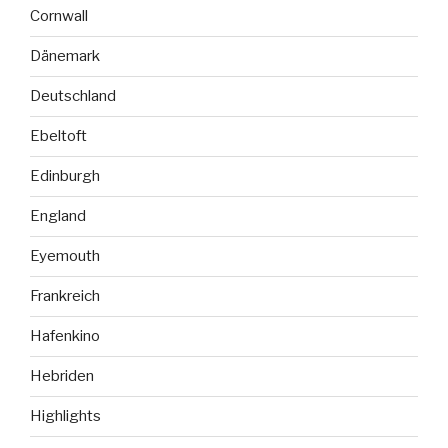
Cornwall
Dänemark
Deutschland
Ebeltoft
Edinburgh
England
Eyemouth
Frankreich
Hafenkino
Hebriden
Highlights