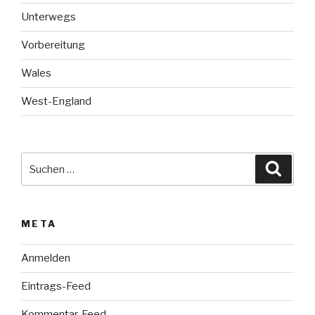
Unterwegs
Vorbereitung
Wales
West-England
Suche
Suche
nach:
META
Anmelden
Eintrags-Feed
Kommentar-Feed