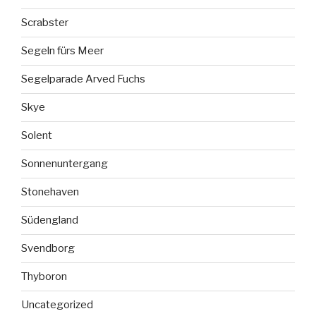
Scrabster
Segeln fürs Meer
Segelparade Arved Fuchs
Skye
Solent
Sonnenuntergang
Stonehaven
Südengland
Svendborg
Thyboron
Uncategorized