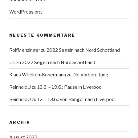
WordPress.org
NEUESTE KOMMENTARE
RolfMenzinger
zu
2022 Segeln nach Nord Schottland
Ulli
zu
2022 Segeln nach Nord Schottland
Klaus Willeken-Konermann
zu
Die Vorbereitung
ReinholdU
zu
13.6. – 19.6.: Pause in Liverpool
ReinholdU
zu
12. – 13.6.: von Bangor nach Liverpool
ARCHIV
August 2022