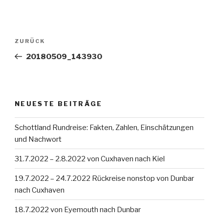
Beitragsnavigation
Vorheriger
ZURÜCK
Beitrag
20180509_143930
NEUESTE BEITRÄGE
Schottland Rundreise: Fakten, Zahlen, Einschätzungen
und Nachwort
31.7.2022 – 2.8.2022 von Cuxhaven nach Kiel
19.7.2022 – 24.7.2022 Rückreise nonstop von Dunbar
nach Cuxhaven
18.7.2022 von Eyemouth nach Dunbar