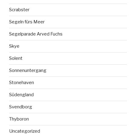
Scrabster
Segeln fürs Meer
Segelparade Arved Fuchs
Skye
Solent
Sonnenuntergang
Stonehaven
Südengland
Svendborg
Thyboron
Uncategorized