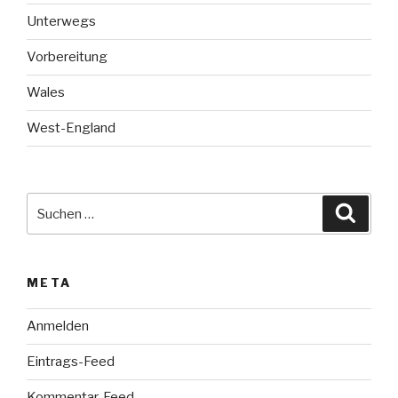
Unterwegs
Vorbereitung
Wales
West-England
Suche
Suche
nach:
META
Anmelden
Eintrags-Feed
Kommentar-Feed