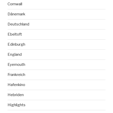
Cornwall
Dänemark
Deutschland
Ebeltoft
Edinburgh
England
Eyemouth
Frankreich
Hafenkino
Hebriden
Highlights