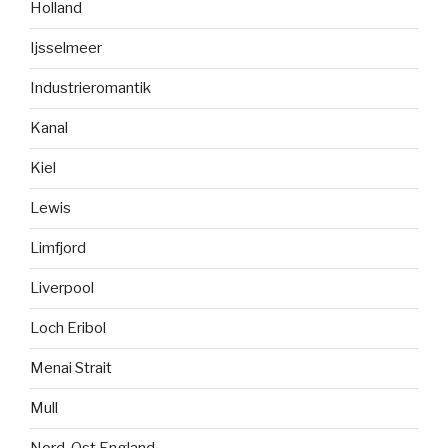
Holland
Ijsselmeer
Industrieromantik
Kanal
Kiel
Lewis
Limfjord
Liverpool
Loch Eribol
Menai Strait
Mull