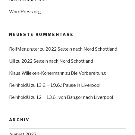
WordPress.org
NEUESTE KOMMENTARE
RolfMenzinger
zu
2022 Segeln nach Nord Schottland
Ulli
zu
2022 Segeln nach Nord Schottland
Klaus Willeken-Konermann
zu
Die Vorbereitung
ReinholdU
zu
13.6. – 19.6.: Pause in Liverpool
ReinholdU
zu
12. – 13.6.: von Bangor nach Liverpool
ARCHIV
August 2022