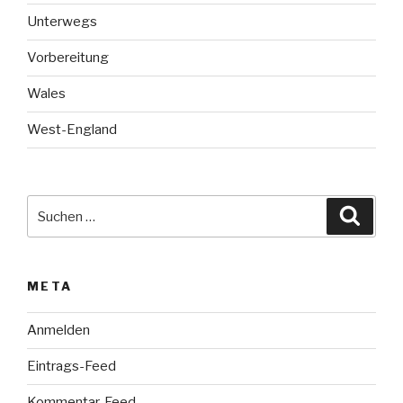
Unterwegs
Vorbereitung
Wales
West-England
Suche
Suche
nach:
META
Anmelden
Eintrags-Feed
Kommentar-Feed