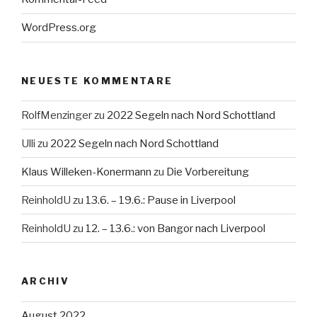
WordPress.org
NEUESTE KOMMENTARE
RolfMenzinger
zu
2022 Segeln nach Nord Schottland
Ulli
zu
2022 Segeln nach Nord Schottland
Klaus Willeken-Konermann
zu
Die Vorbereitung
ReinholdU
zu
13.6. – 19.6.: Pause in Liverpool
ReinholdU
zu
12. – 13.6.: von Bangor nach Liverpool
ARCHIV
August 2022