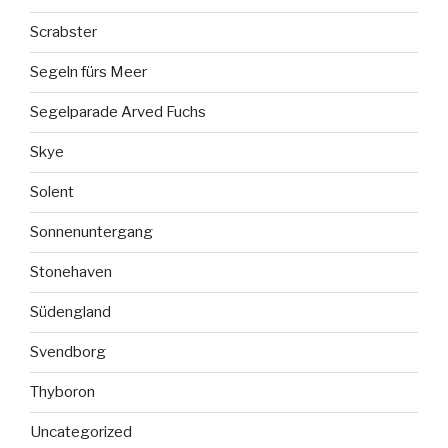
Scrabster
Segeln fürs Meer
Segelparade Arved Fuchs
Skye
Solent
Sonnenuntergang
Stonehaven
Südengland
Svendborg
Thyboron
Uncategorized