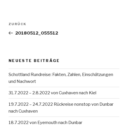
Beitragsnavigation
Vorheriger
ZURÜCK
Beitrag
20180512_055512
NEUESTE BEITRÄGE
Schottland Rundreise: Fakten, Zahlen, Einschätzungen
und Nachwort
31.7.2022 – 2.8.2022 von Cuxhaven nach Kiel
19.7.2022 – 24.7.2022 Rückreise nonstop von Dunbar
nach Cuxhaven
18.7.2022 von Eyemouth nach Dunbar