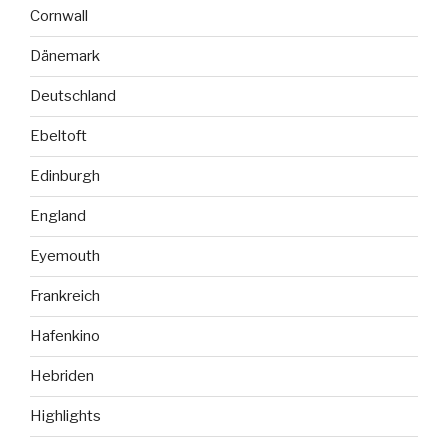
Cornwall
Dänemark
Deutschland
Ebeltoft
Edinburgh
England
Eyemouth
Frankreich
Hafenkino
Hebriden
Highlights