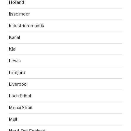
Holland
Ijsselmeer
Industrieromantik
Kanal
Kiel
Lewis
Limfjord
Liverpool
Loch Eribol
Menai Strait
Mull