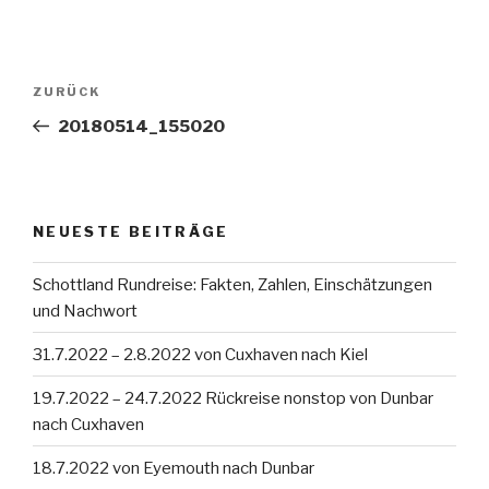
Beitragsnavigation
Vorheriger
ZURÜCK
Beitrag
20180514_155020
NEUESTE BEITRÄGE
Schottland Rundreise: Fakten, Zahlen, Einschätzungen
und Nachwort
31.7.2022 – 2.8.2022 von Cuxhaven nach Kiel
19.7.2022 – 24.7.2022 Rückreise nonstop von Dunbar
nach Cuxhaven
18.7.2022 von Eyemouth nach Dunbar