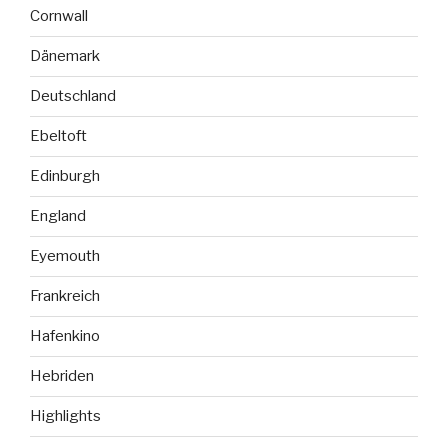
Cornwall
Dänemark
Deutschland
Ebeltoft
Edinburgh
England
Eyemouth
Frankreich
Hafenkino
Hebriden
Highlights