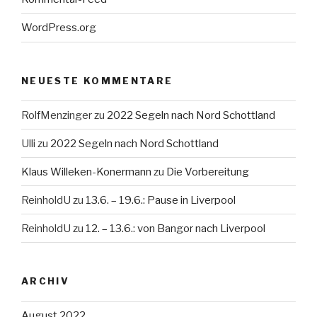
WordPress.org
NEUESTE KOMMENTARE
RolfMenzinger
zu
2022 Segeln nach Nord Schottland
Ulli
zu
2022 Segeln nach Nord Schottland
Klaus Willeken-Konermann
zu
Die Vorbereitung
ReinholdU
zu
13.6. – 19.6.: Pause in Liverpool
ReinholdU
zu
12. – 13.6.: von Bangor nach Liverpool
ARCHIV
August 2022