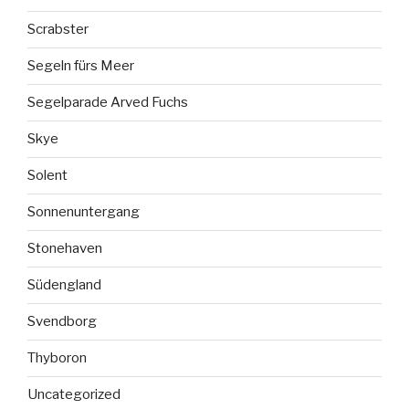
Scrabster
Segeln fürs Meer
Segelparade Arved Fuchs
Skye
Solent
Sonnenuntergang
Stonehaven
Südengland
Svendborg
Thyboron
Uncategorized