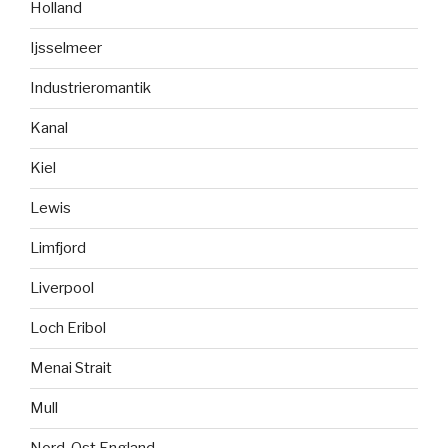
Holland
Ijsselmeer
Industrieromantik
Kanal
Kiel
Lewis
Limfjord
Liverpool
Loch Eribol
Menai Strait
Mull