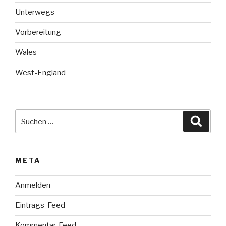
Unterwegs
Vorbereitung
Wales
West-England
Suche
Suche
nach:
META
Anmelden
Eintrags-Feed
Kommentar-Feed