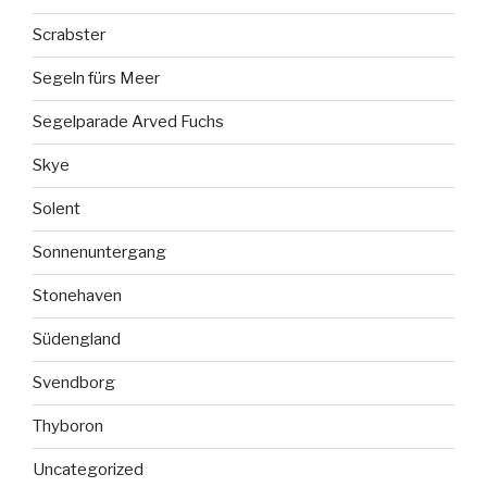
Scrabster
Segeln fürs Meer
Segelparade Arved Fuchs
Skye
Solent
Sonnenuntergang
Stonehaven
Südengland
Svendborg
Thyboron
Uncategorized