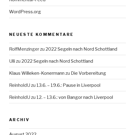
WordPress.org
NEUESTE KOMMENTARE
RolfMenzinger
zu
2022 Segeln nach Nord Schottland
Ulli
zu
2022 Segeln nach Nord Schottland
Klaus Willeken-Konermann
zu
Die Vorbereitung
ReinholdU
zu
13.6. – 19.6.: Pause in Liverpool
ReinholdU
zu
12. – 13.6.: von Bangor nach Liverpool
ARCHIV
August 2022