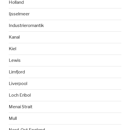
Holland
Ijsselmeer
Industrieromantik
Kanal
Kiel
Lewis
Limfjord
Liverpool
Loch Eribol
Menai Strait
Mull