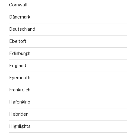
Cornwall
Dänemark
Deutschland
Ebeltoft
Edinburgh
England
Eyemouth
Frankreich
Hafenkino
Hebriden
Highlights