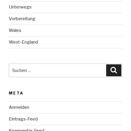
Unterwegs
Vorbereitung
Wales
West-England
Suche
Suche
nach:
META
Anmelden
Eintrags-Feed
Kommentar-Feed