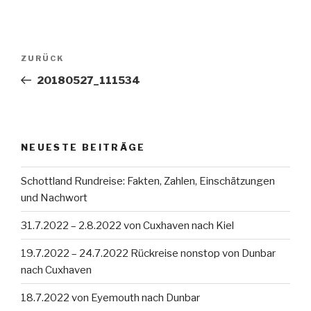
Beitragsnavigation
Vorheriger
ZURÜCK
Beitrag
20180527_111534
NEUESTE BEITRÄGE
Schottland Rundreise: Fakten, Zahlen, Einschätzungen
und Nachwort
31.7.2022 – 2.8.2022 von Cuxhaven nach Kiel
19.7.2022 – 24.7.2022 Rückreise nonstop von Dunbar
nach Cuxhaven
18.7.2022 von Eyemouth nach Dunbar