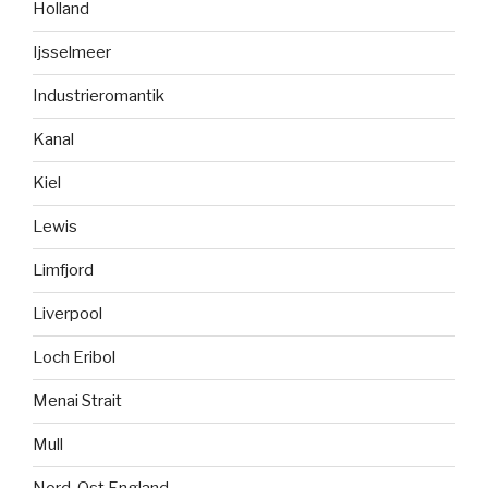
Holland
Ijsselmeer
Industrieromantik
Kanal
Kiel
Lewis
Limfjord
Liverpool
Loch Eribol
Menai Strait
Mull