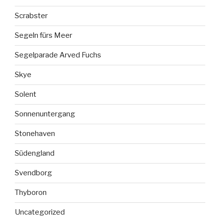
Scrabster
Segeln fürs Meer
Segelparade Arved Fuchs
Skye
Solent
Sonnenuntergang
Stonehaven
Südengland
Svendborg
Thyboron
Uncategorized