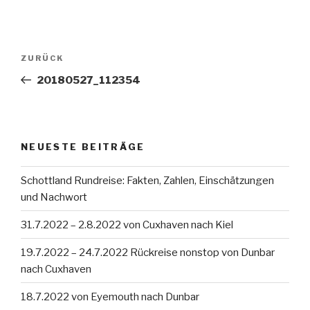
Beitragsnavigation
Vorheriger
ZURÜCK
Beitrag
20180527_112354
NEUESTE BEITRÄGE
Schottland Rundreise: Fakten, Zahlen, Einschätzungen
und Nachwort
31.7.2022 – 2.8.2022 von Cuxhaven nach Kiel
19.7.2022 – 24.7.2022 Rückreise nonstop von Dunbar
nach Cuxhaven
18.7.2022 von Eyemouth nach Dunbar