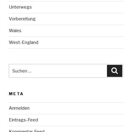
Unterwegs
Vorbereitung
Wales
West-England
Suche
Suche
nach:
META
Anmelden
Eintrags-Feed
Kommentar-Feed