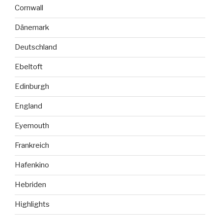
Cornwall
Dänemark
Deutschland
Ebeltoft
Edinburgh
England
Eyemouth
Frankreich
Hafenkino
Hebriden
Highlights