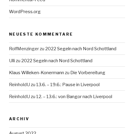
WordPress.org
NEUESTE KOMMENTARE
RolfMenzinger
zu
2022 Segeln nach Nord Schottland
Ulli
zu
2022 Segeln nach Nord Schottland
Klaus Willeken-Konermann
zu
Die Vorbereitung
ReinholdU
zu
13.6. – 19.6.: Pause in Liverpool
ReinholdU
zu
12. – 13.6.: von Bangor nach Liverpool
ARCHIV
August 2022