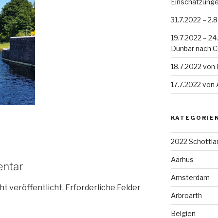
Einschätzung
31.7.2022 – 2.
19.7.2022 – 2
Dunbar nach 
18.7.2022 von
17.7.2022 von
KATEGORIE
2022 Schottla
Aarhus
entar
Amsterdam
ht veröffentlicht.
Erforderliche Felder
Arbroarth
Belgien