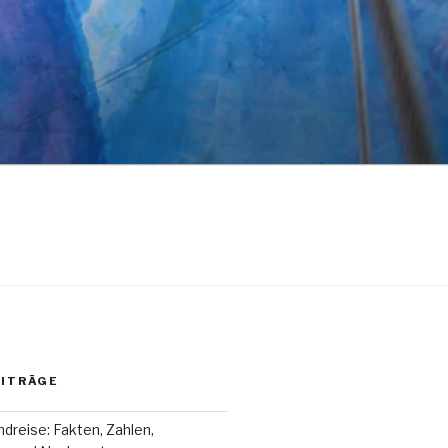
EITRÄGE
dreise: Fakten, Zahlen,