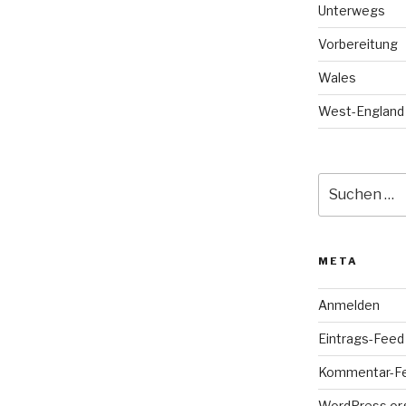
Unterwegs
Vorbereitung
Wales
West-England
Suche
nach:
META
Anmelden
Eintrags-Feed
Kommentar-F
WordPress.or