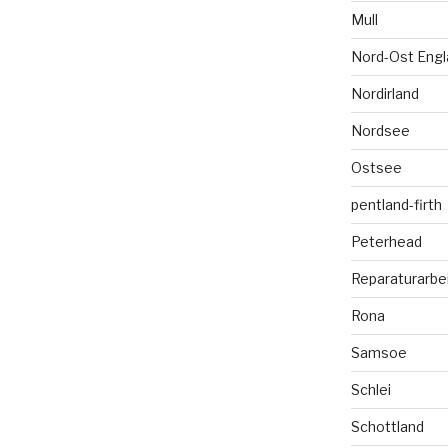
Mull
Nord-Ost Engl
Nordirland
Nordsee
Ostsee
pentland-firth
Peterhead
Reparaturarbe
Rona
Samsoe
Schlei
Schottland