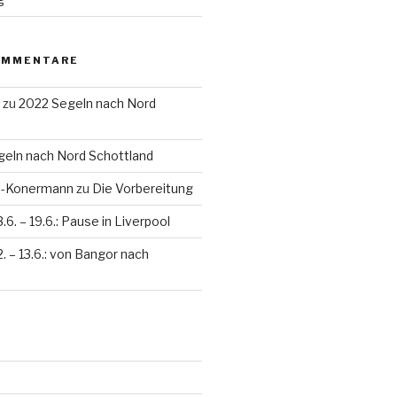
OMMENTARE
zu
2022 Segeln nach Nord
eln nach Nord Schottland
en-Konermann
zu
Die Vorbereitung
3.6. – 19.6.: Pause in Liverpool
2. – 13.6.: von Bangor nach