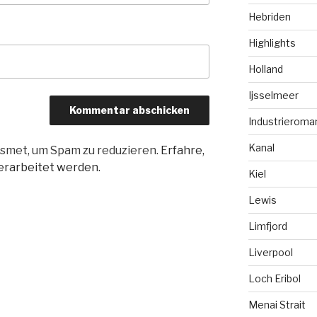
Hebriden
Highlights
Holland
Ijsselmeer
Industrieroma
Kanal
smet, um Spam zu reduzieren.
Erfahre,
rarbeitet werden.
Kiel
Lewis
Limfjord
Liverpool
Loch Eribol
Menai Strait