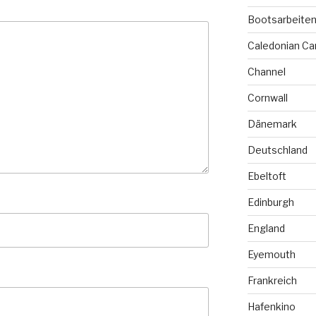
Bootsarbeite
Caledonian Ca
Channel
Cornwall
Dänemark
Deutschland
Ebeltoft
Edinburgh
England
Eyemouth
Frankreich
Hafenkino