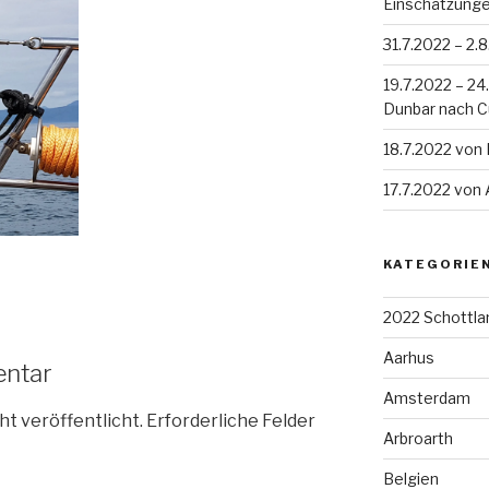
Einschätzung
31.7.2022 – 2.
19.7.2022 – 2
Dunbar nach 
18.7.2022 von
17.7.2022 von
KATEGORIE
2022 Schottla
Aarhus
entar
Amsterdam
ht veröffentlicht.
Erforderliche Felder
Arbroarth
Belgien