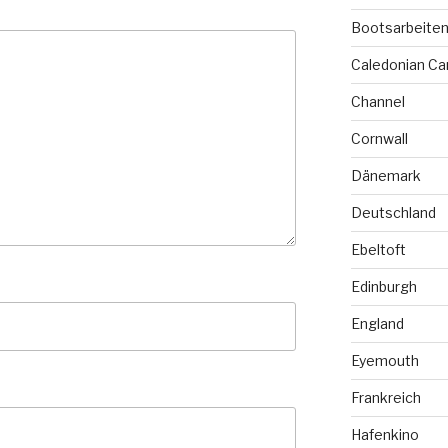
Bootsarbeite
Caledonian Ca
Channel
Cornwall
Dänemark
Deutschland
Ebeltoft
Edinburgh
England
Eyemouth
Frankreich
Hafenkino