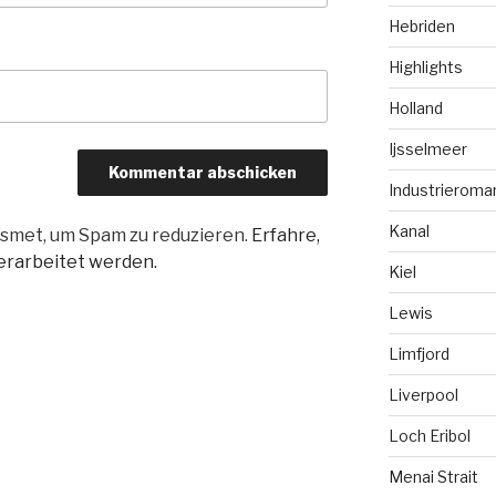
Hebriden
Highlights
Holland
Ijsselmeer
Industrieroma
Kanal
smet, um Spam zu reduzieren.
Erfahre,
rarbeitet werden.
Kiel
Lewis
Limfjord
Liverpool
Loch Eribol
Menai Strait