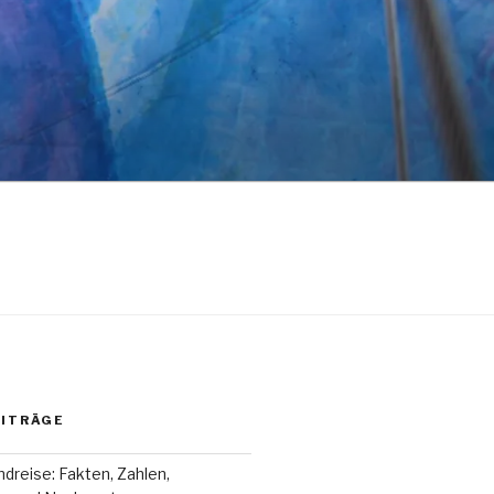
EITRÄGE
dreise: Fakten, Zahlen,