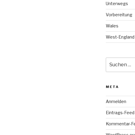
Unterwegs
Vorbereitung
Wales
West-England
Suche
nach:
META
Anmelden
Eintrags-Feed
Kommentar-F
WordPress.or