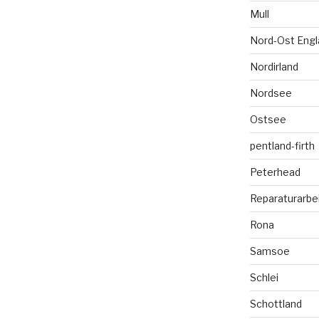
Mull
Nord-Ost Engl
Nordirland
Nordsee
Ostsee
pentland-firth
Peterhead
Reparaturarbe
Rona
Samsoe
Schlei
Schottland