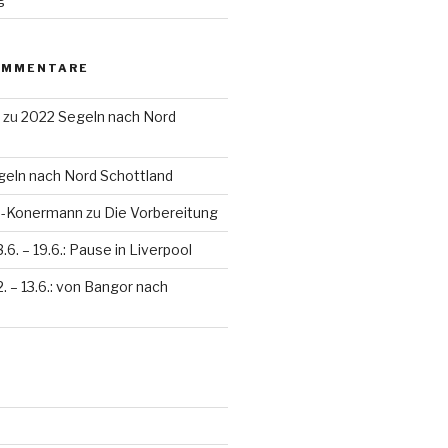
OMMENTARE
zu
2022 Segeln nach Nord
eln nach Nord Schottland
en-Konermann
zu
Die Vorbereitung
3.6. – 19.6.: Pause in Liverpool
2. – 13.6.: von Bangor nach