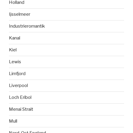
Holland
Ijsselmeer
Industrieromantik
Kanal
Kiel
Lewis
Limfjord
Liverpool
Loch Eribol
Menai Strait
Mull