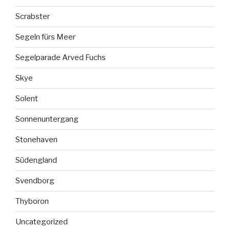
Scrabster
Segeln fürs Meer
Segelparade Arved Fuchs
Skye
Solent
Sonnenuntergang
Stonehaven
Südengland
Svendborg
Thyboron
Uncategorized