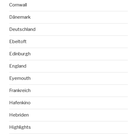
Cornwall
Dänemark
Deutschland
Ebeltoft
Edinburgh
England
Eyemouth
Frankreich
Hafenkino
Hebriden
Highlights