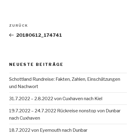
Beitragsnavigation
Vorheriger
ZURÜCK
Beitrag
20180612_174741
NEUESTE BEITRÄGE
Schottland Rundreise: Fakten, Zahlen, Einschätzungen
und Nachwort
31.7.2022 – 2.8.2022 von Cuxhaven nach Kiel
19.7.2022 – 24.7.2022 Rückreise nonstop von Dunbar
nach Cuxhaven
18.7.2022 von Eyemouth nach Dunbar