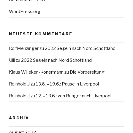
WordPress.org
NEUESTE KOMMENTARE
RolfMenzinger
zu
2022 Segeln nach Nord Schottland
Ulli
zu
2022 Segeln nach Nord Schottland
Klaus Willeken-Konermann
zu
Die Vorbereitung
ReinholdU
zu
13.6. – 19.6.: Pause in Liverpool
ReinholdU
zu
12. – 13.6.: von Bangor nach Liverpool
ARCHIV
August 2022