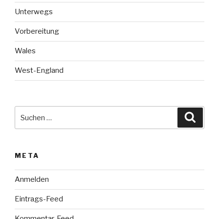
Unterwegs
Vorbereitung
Wales
West-England
Suche
Suche
nach:
META
Anmelden
Eintrags-Feed
Kommentar-Feed