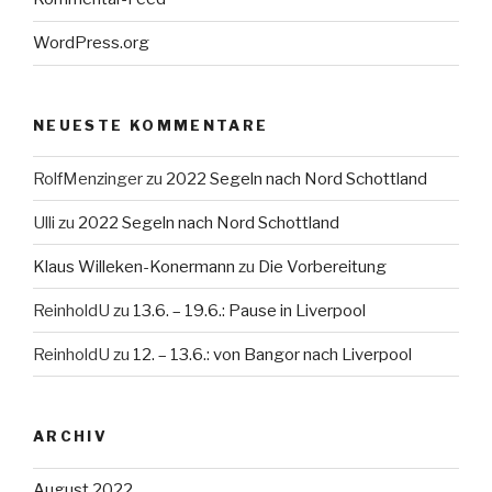
WordPress.org
NEUESTE KOMMENTARE
RolfMenzinger
zu
2022 Segeln nach Nord Schottland
Ulli
zu
2022 Segeln nach Nord Schottland
Klaus Willeken-Konermann
zu
Die Vorbereitung
ReinholdU
zu
13.6. – 19.6.: Pause in Liverpool
ReinholdU
zu
12. – 13.6.: von Bangor nach Liverpool
ARCHIV
August 2022