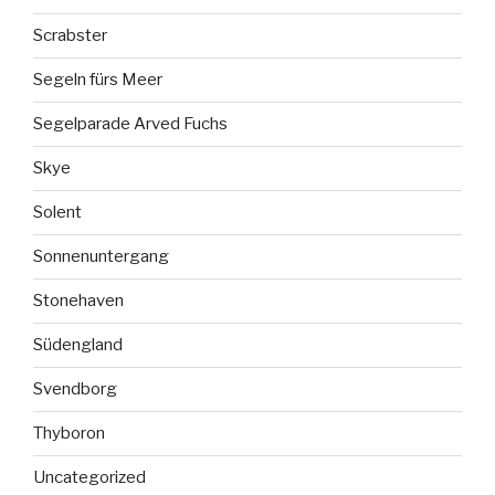
Scrabster
Segeln fürs Meer
Segelparade Arved Fuchs
Skye
Solent
Sonnenuntergang
Stonehaven
Südengland
Svendborg
Thyboron
Uncategorized