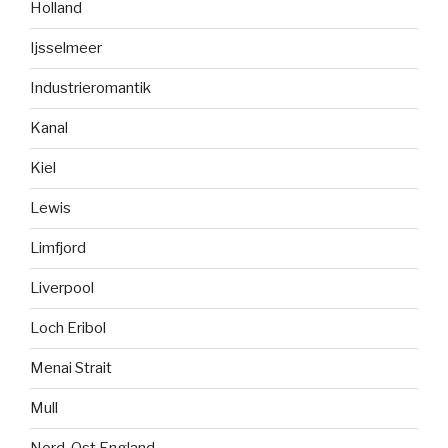
Holland
Ijsselmeer
Industrieromantik
Kanal
Kiel
Lewis
Limfjord
Liverpool
Loch Eribol
Menai Strait
Mull