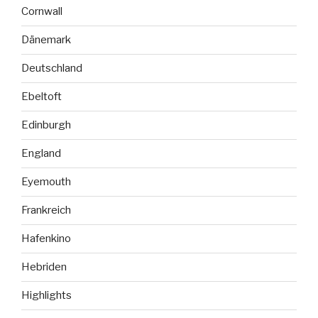
Cornwall
Dänemark
Deutschland
Ebeltoft
Edinburgh
England
Eyemouth
Frankreich
Hafenkino
Hebriden
Highlights