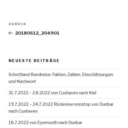
Beitragsnavigation
Vorheriger
ZURÜCK
Beitrag
20180612_204901
NEUESTE BEITRÄGE
Schottland Rundreise: Fakten, Zahlen, Einschätzungen
und Nachwort
31.7.2022 – 2.8.2022 von Cuxhaven nach Kiel
19.7.2022 – 24.7.2022 Rückreise nonstop von Dunbar
nach Cuxhaven
18.7.2022 von Eyemouth nach Dunbar