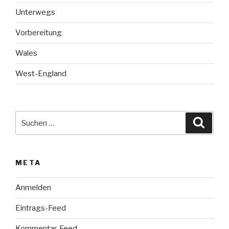
Unterwegs
Vorbereitung
Wales
West-England
Suche
Suche
nach:
META
Anmelden
Eintrags-Feed
Kommentar-Feed