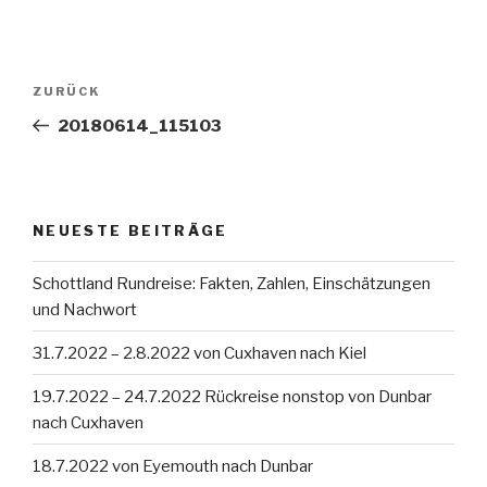
Beitragsnavigation
Vorheriger
ZURÜCK
Beitrag
20180614_115103
NEUESTE BEITRÄGE
Schottland Rundreise: Fakten, Zahlen, Einschätzungen
und Nachwort
31.7.2022 – 2.8.2022 von Cuxhaven nach Kiel
19.7.2022 – 24.7.2022 Rückreise nonstop von Dunbar
nach Cuxhaven
18.7.2022 von Eyemouth nach Dunbar