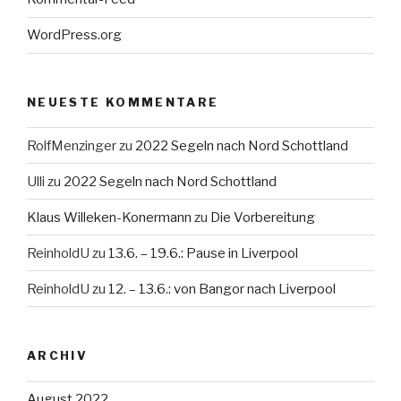
WordPress.org
NEUESTE KOMMENTARE
RolfMenzinger
zu
2022 Segeln nach Nord Schottland
Ulli
zu
2022 Segeln nach Nord Schottland
Klaus Willeken-Konermann
zu
Die Vorbereitung
ReinholdU
zu
13.6. – 19.6.: Pause in Liverpool
ReinholdU
zu
12. – 13.6.: von Bangor nach Liverpool
ARCHIV
August 2022