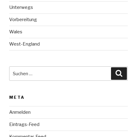
Unterwegs
Vorbereitung
Wales
West-England
Suche
Suche
nach:
META
Anmelden
Eintrags-Feed
Kommentar-Feed