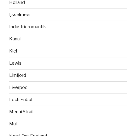
Holland
Ijsselmeer
Industrieromantik
Kanal
Kiel
Lewis
Limfjord
Liverpool
Loch Eribol
Menai Strait
Mull