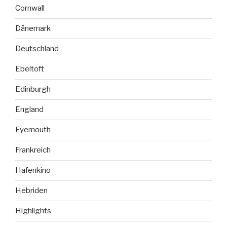
Cornwall
Dänemark
Deutschland
Ebeltoft
Edinburgh
England
Eyemouth
Frankreich
Hafenkino
Hebriden
Highlights