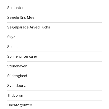
Scrabster
Segeln fürs Meer
Segelparade Arved Fuchs
Skye
Solent
Sonnenuntergang
Stonehaven
Südengland
Svendborg
Thyboron
Uncategorized