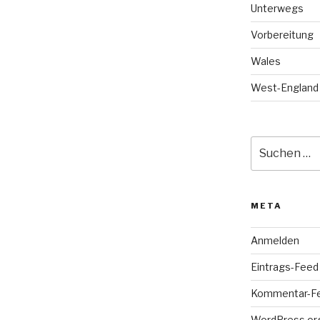
Unterwegs
Vorbereitung
Wales
West-England
Suche
nach:
META
Anmelden
Eintrags-Feed
Kommentar-F
WordPress.or