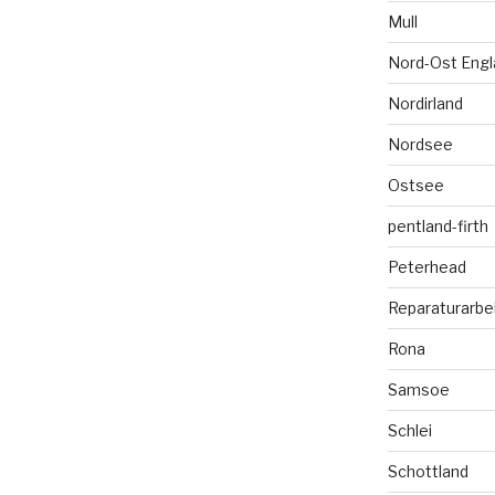
Mull
Nord-Ost Engl
Nordirland
Nordsee
Ostsee
pentland-firth
Peterhead
Reparaturarbe
Rona
Samsoe
Schlei
Schottland