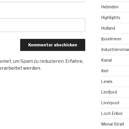
Hebriden
Highlights
Holland
Ijsselmeer
Industrieroma
Kanal
smet, um Spam zu reduzieren.
Erfahre,
rarbeitet werden.
Kiel
Lewis
Limfjord
Liverpool
Loch Eribol
Menai Strait