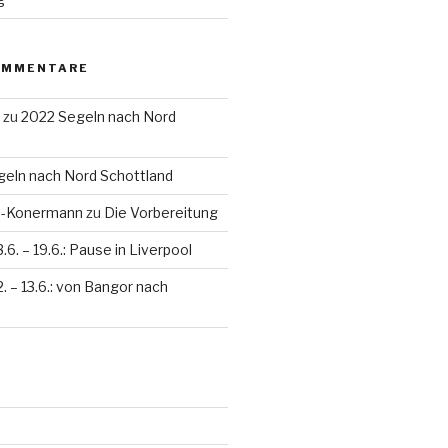
OMMENTARE
zu
2022 Segeln nach Nord
eln nach Nord Schottland
en-Konermann
zu
Die Vorbereitung
3.6. – 19.6.: Pause in Liverpool
2. – 13.6.: von Bangor nach