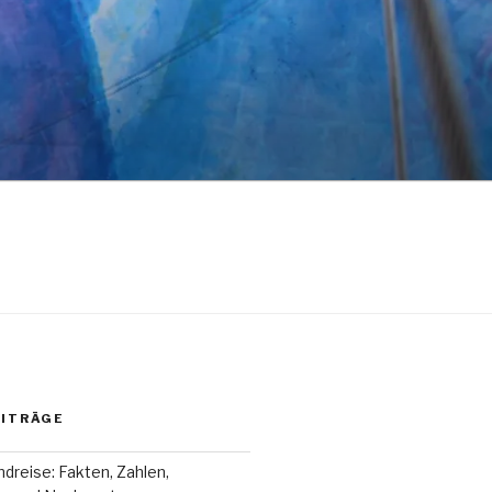
EITRÄGE
dreise: Fakten, Zahlen,