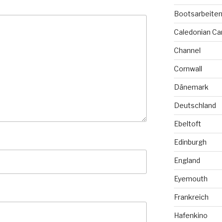
Bootsarbeite
Caledonian Ca
Channel
Cornwall
Dänemark
Deutschland
Ebeltoft
Edinburgh
England
Eyemouth
Frankreich
Hafenkino