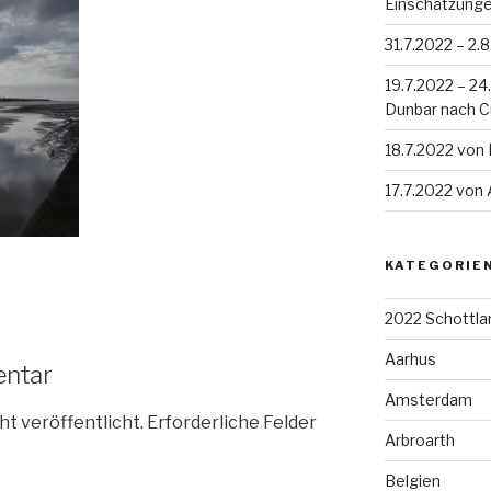
Einschätzung
31.7.2022 – 2.
19.7.2022 – 2
Dunbar nach 
18.7.2022 von
17.7.2022 von
KATEGORIE
2022 Schottla
Aarhus
entar
Amsterdam
ht veröffentlicht.
Erforderliche Felder
Arbroarth
Belgien