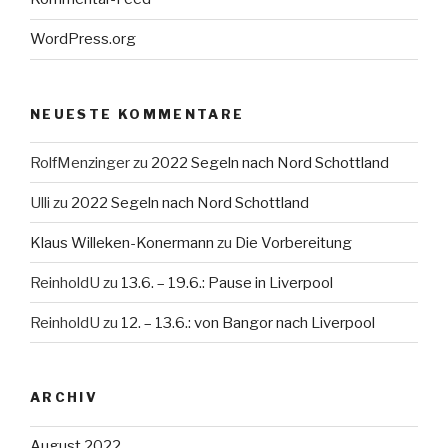
WordPress.org
NEUESTE KOMMENTARE
RolfMenzinger
zu
2022 Segeln nach Nord Schottland
Ulli
zu
2022 Segeln nach Nord Schottland
Klaus Willeken-Konermann
zu
Die Vorbereitung
ReinholdU
zu
13.6. – 19.6.: Pause in Liverpool
ReinholdU
zu
12. – 13.6.: von Bangor nach Liverpool
ARCHIV
August 2022