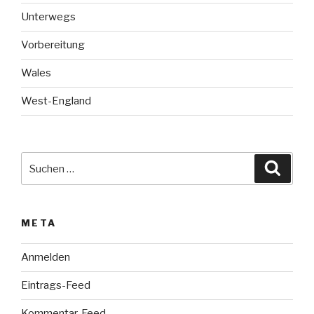
Unterwegs
Vorbereitung
Wales
West-England
Suche
Suche
nach:
META
Anmelden
Eintrags-Feed
Kommentar-Feed