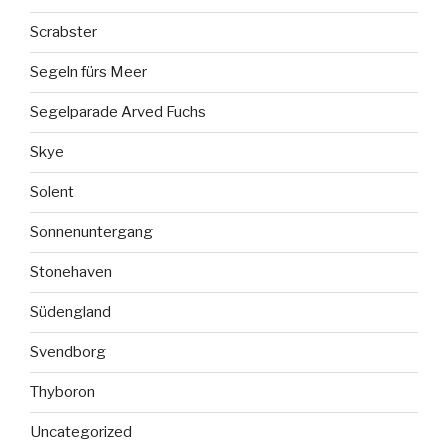
Scrabster
Segeln fürs Meer
Segelparade Arved Fuchs
Skye
Solent
Sonnenuntergang
Stonehaven
Südengland
Svendborg
Thyboron
Uncategorized