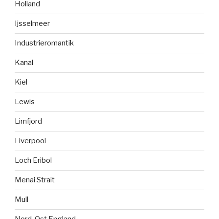
Holland
Ijsselmeer
Industrieromantik
Kanal
Kiel
Lewis
Limfjord
Liverpool
Loch Eribol
Menai Strait
Mull