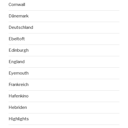
Cornwall
Dänemark
Deutschland
Ebeltoft
Edinburgh
England
Eyemouth
Frankreich
Hafenkino
Hebriden
Highlights