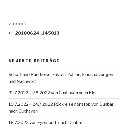
Beitragsnavigation
Vorheriger
ZURÜCK
Beitrag
20180624_145013
NEUESTE BEITRÄGE
Schottland Rundreise: Fakten, Zahlen, Einschätzungen
und Nachwort
31.7.2022 – 2.8.2022 von Cuxhaven nach Kiel
19.7.2022 – 24.7.2022 Rückreise nonstop von Dunbar
nach Cuxhaven
18.7.2022 von Eyemouth nach Dunbar