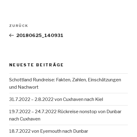
Beitragsnavigation
Vorheriger
ZURÜCK
Beitrag
20180625_140931
NEUESTE BEITRÄGE
Schottland Rundreise: Fakten, Zahlen, Einschätzungen
und Nachwort
31.7.2022 – 2.8.2022 von Cuxhaven nach Kiel
19.7.2022 – 24.7.2022 Rückreise nonstop von Dunbar
nach Cuxhaven
18.7.2022 von Eyemouth nach Dunbar