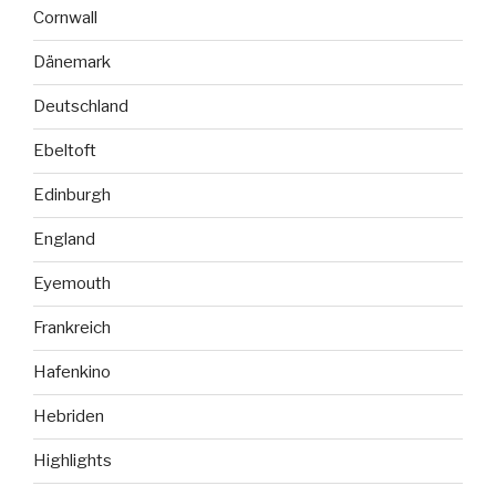
Cornwall
Dänemark
Deutschland
Ebeltoft
Edinburgh
England
Eyemouth
Frankreich
Hafenkino
Hebriden
Highlights