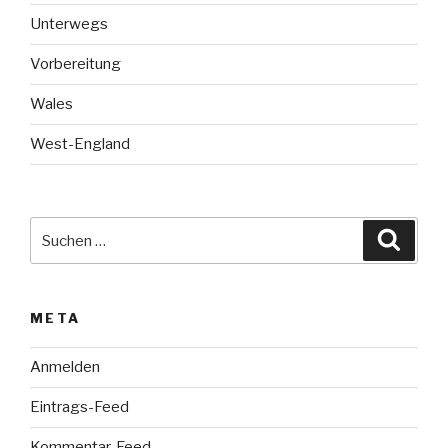
Unterwegs
Vorbereitung
Wales
West-England
Suche
Suche
nach:
META
Anmelden
Eintrags-Feed
Kommentar-Feed