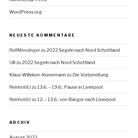
WordPress.org
NEUESTE KOMMENTARE
RolfMenzinger
zu
2022 Segeln nach Nord Schottland
Ulli
zu
2022 Segeln nach Nord Schottland
Klaus Willeken-Konermann
zu
Die Vorbereitung
ReinholdU
zu
13.6. – 19.6.: Pause in Liverpool
ReinholdU
zu
12. – 13.6.: von Bangor nach Liverpool
ARCHIV
August 2022