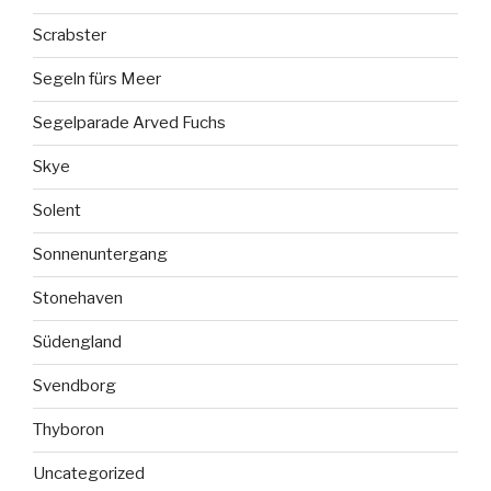
Scrabster
Segeln fürs Meer
Segelparade Arved Fuchs
Skye
Solent
Sonnenuntergang
Stonehaven
Südengland
Svendborg
Thyboron
Uncategorized