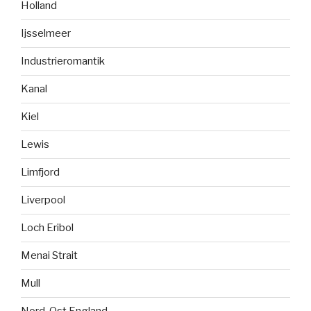
Holland
Ijsselmeer
Industrieromantik
Kanal
Kiel
Lewis
Limfjord
Liverpool
Loch Eribol
Menai Strait
Mull