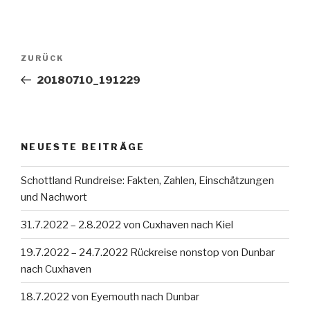
Beitragsnavigation
Vorheriger
ZURÜCK
Beitrag
20180710_191229
NEUESTE BEITRÄGE
Schottland Rundreise: Fakten, Zahlen, Einschätzungen
und Nachwort
31.7.2022 – 2.8.2022 von Cuxhaven nach Kiel
19.7.2022 – 24.7.2022 Rückreise nonstop von Dunbar
nach Cuxhaven
18.7.2022 von Eyemouth nach Dunbar