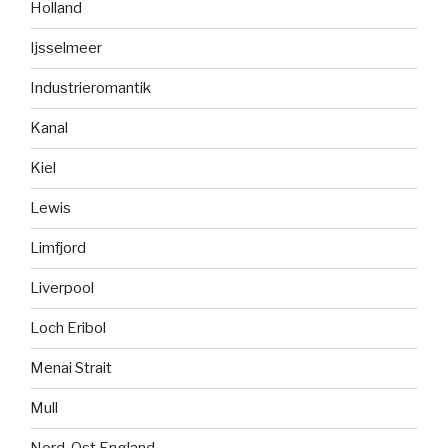
Holland
Ijsselmeer
Industrieromantik
Kanal
Kiel
Lewis
Limfjord
Liverpool
Loch Eribol
Menai Strait
Mull