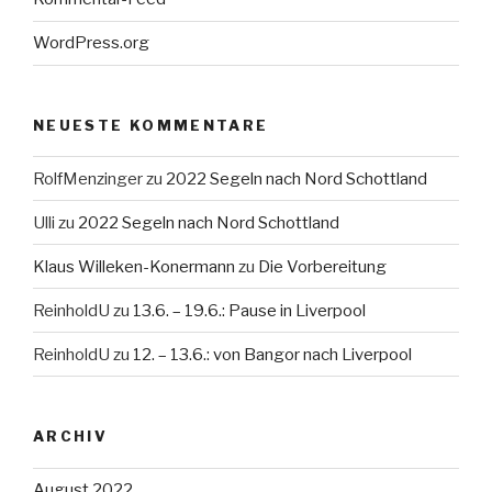
WordPress.org
NEUESTE KOMMENTARE
RolfMenzinger
zu
2022 Segeln nach Nord Schottland
Ulli
zu
2022 Segeln nach Nord Schottland
Klaus Willeken-Konermann
zu
Die Vorbereitung
ReinholdU
zu
13.6. – 19.6.: Pause in Liverpool
ReinholdU
zu
12. – 13.6.: von Bangor nach Liverpool
ARCHIV
August 2022