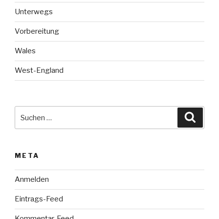
Unterwegs
Vorbereitung
Wales
West-England
Suche
Suche
nach:
META
Anmelden
Eintrags-Feed
Kommentar-Feed