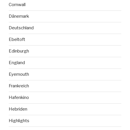
Cornwall
Dänemark
Deutschland
Ebeltoft
Edinburgh
England
Eyemouth
Frankreich
Hafenkino
Hebriden
Highlights