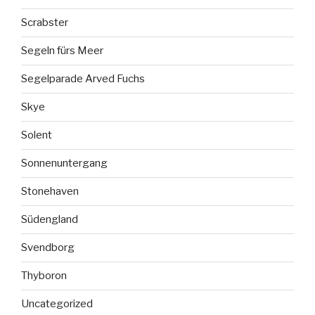
Scrabster
Segeln fürs Meer
Segelparade Arved Fuchs
Skye
Solent
Sonnenuntergang
Stonehaven
Südengland
Svendborg
Thyboron
Uncategorized