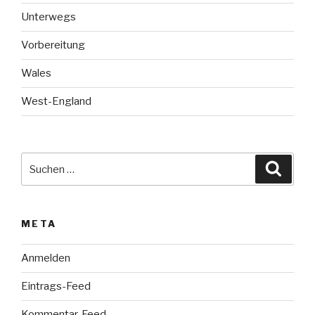
Unterwegs
Vorbereitung
Wales
West-England
Suche
Suche
nach:
META
Anmelden
Eintrags-Feed
Kommentar-Feed