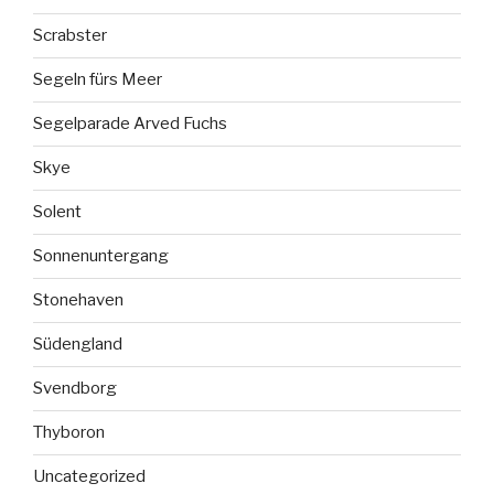
Scrabster
Segeln fürs Meer
Segelparade Arved Fuchs
Skye
Solent
Sonnenuntergang
Stonehaven
Südengland
Svendborg
Thyboron
Uncategorized