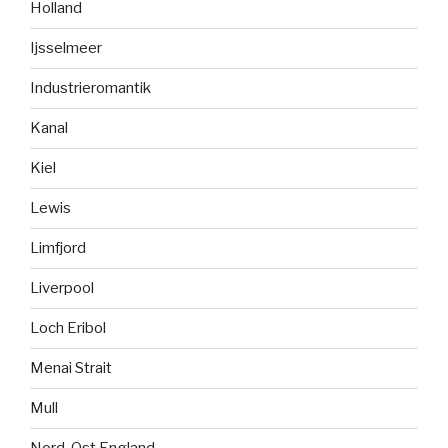
Holland
Ijsselmeer
Industrieromantik
Kanal
Kiel
Lewis
Limfjord
Liverpool
Loch Eribol
Menai Strait
Mull