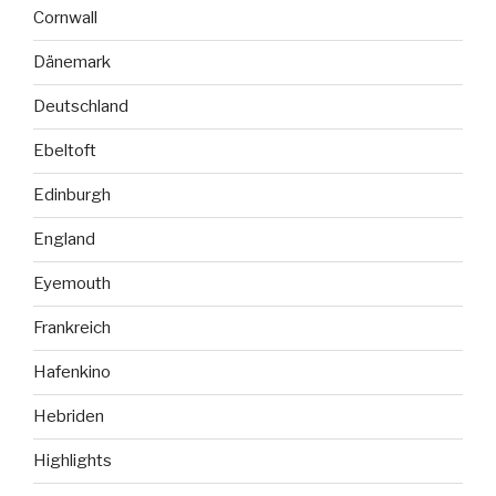
Cornwall
Dänemark
Deutschland
Ebeltoft
Edinburgh
England
Eyemouth
Frankreich
Hafenkino
Hebriden
Highlights