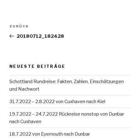
Beitragsnavigation
Vorheriger
ZURÜCK
Beitrag
20180712_182428
NEUESTE BEITRÄGE
Schottland Rundreise: Fakten, Zahlen, Einschätzungen
und Nachwort
31.7.2022 – 2.8.2022 von Cuxhaven nach Kiel
19.7.2022 – 24.7.2022 Rückreise nonstop von Dunbar
nach Cuxhaven
18.7.2022 von Eyemouth nach Dunbar