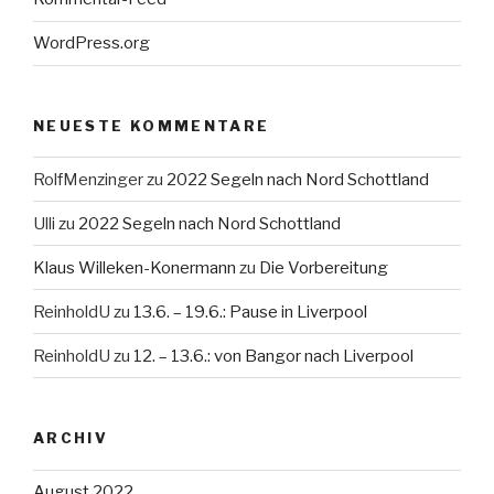
WordPress.org
NEUESTE KOMMENTARE
RolfMenzinger
zu
2022 Segeln nach Nord Schottland
Ulli
zu
2022 Segeln nach Nord Schottland
Klaus Willeken-Konermann
zu
Die Vorbereitung
ReinholdU
zu
13.6. – 19.6.: Pause in Liverpool
ReinholdU
zu
12. – 13.6.: von Bangor nach Liverpool
ARCHIV
August 2022