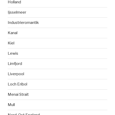
Holland
Ijsselmeer
Industrieromantik
Kanal
Kiel
Lewis
Limfjord
Liverpool
Loch Eribol
Menai Strait
Mull