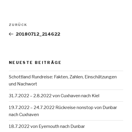
Beitragsnavigation
Vorheriger
ZURÜCK
Beitrag
20180712_214622
NEUESTE BEITRÄGE
Schottland Rundreise: Fakten, Zahlen, Einschätzungen
und Nachwort
31.7.2022 – 2.8.2022 von Cuxhaven nach Kiel
19.7.2022 – 24.7.2022 Rückreise nonstop von Dunbar
nach Cuxhaven
18.7.2022 von Eyemouth nach Dunbar