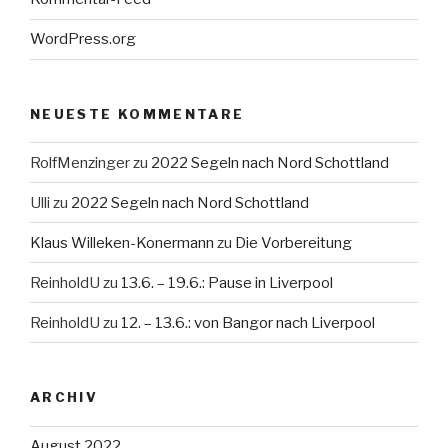
WordPress.org
NEUESTE KOMMENTARE
RolfMenzinger
zu
2022 Segeln nach Nord Schottland
Ulli
zu
2022 Segeln nach Nord Schottland
Klaus Willeken-Konermann
zu
Die Vorbereitung
ReinholdU
zu
13.6. – 19.6.: Pause in Liverpool
ReinholdU
zu
12. – 13.6.: von Bangor nach Liverpool
ARCHIV
August 2022