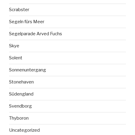
Scrabster
Segeln fürs Meer
Segelparade Arved Fuchs
Skye
Solent
Sonnenuntergang
Stonehaven
Südengland
Svendborg
Thyboron
Uncategorized