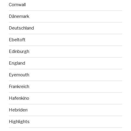
Cornwall
Dänemark
Deutschland
Ebeltoft
Edinburgh
England
Eyemouth
Frankreich
Hafenkino
Hebriden
Highlights