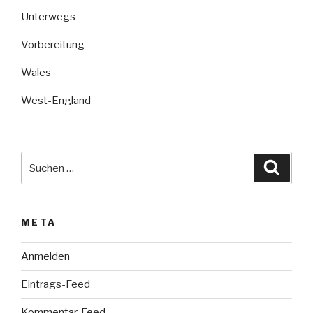
Unterwegs
Vorbereitung
Wales
West-England
Suche
Suche
nach:
META
Anmelden
Eintrags-Feed
Kommentar-Feed