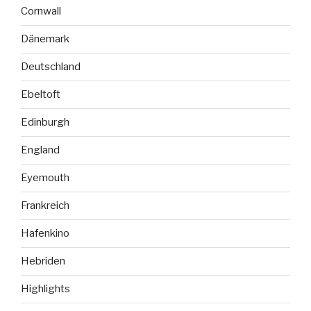
Cornwall
Dänemark
Deutschland
Ebeltoft
Edinburgh
England
Eyemouth
Frankreich
Hafenkino
Hebriden
Highlights