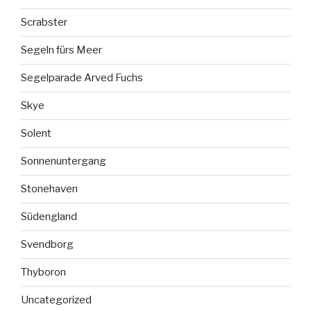
Scrabster
Segeln fürs Meer
Segelparade Arved Fuchs
Skye
Solent
Sonnenuntergang
Stonehaven
Südengland
Svendborg
Thyboron
Uncategorized