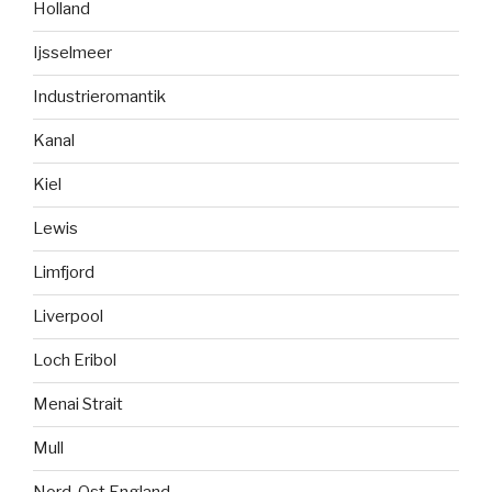
Holland
Ijsselmeer
Industrieromantik
Kanal
Kiel
Lewis
Limfjord
Liverpool
Loch Eribol
Menai Strait
Mull