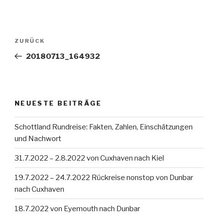
Beitragsnavigation
Vorheriger
ZURÜCK
Beitrag
20180713_164932
NEUESTE BEITRÄGE
Schottland Rundreise: Fakten, Zahlen, Einschätzungen
und Nachwort
31.7.2022 – 2.8.2022 von Cuxhaven nach Kiel
19.7.2022 – 24.7.2022 Rückreise nonstop von Dunbar
nach Cuxhaven
18.7.2022 von Eyemouth nach Dunbar