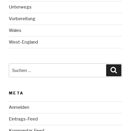
Unterwegs
Vorbereitung
Wales
West-England
Suche
Suche
nach:
META
Anmelden
Eintrags-Feed
Kommentar-Feed