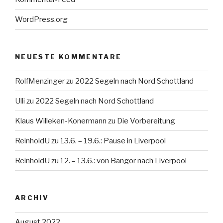
WordPress.org
NEUESTE KOMMENTARE
RolfMenzinger
zu
2022 Segeln nach Nord Schottland
Ulli
zu
2022 Segeln nach Nord Schottland
Klaus Willeken-Konermann
zu
Die Vorbereitung
ReinholdU
zu
13.6. – 19.6.: Pause in Liverpool
ReinholdU
zu
12. – 13.6.: von Bangor nach Liverpool
ARCHIV
August 2022