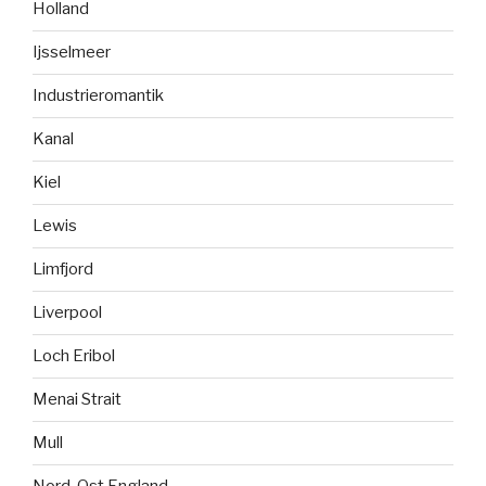
Holland
Ijsselmeer
Industrieromantik
Kanal
Kiel
Lewis
Limfjord
Liverpool
Loch Eribol
Menai Strait
Mull