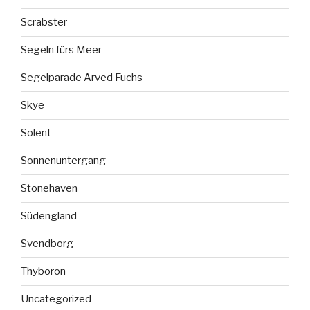
Scrabster
Segeln fürs Meer
Segelparade Arved Fuchs
Skye
Solent
Sonnenuntergang
Stonehaven
Südengland
Svendborg
Thyboron
Uncategorized