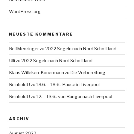
WordPress.org
NEUESTE KOMMENTARE
RolfMenzinger
zu
2022 Segeln nach Nord Schottland
Ulli
zu
2022 Segeln nach Nord Schottland
Klaus Willeken-Konermann
zu
Die Vorbereitung
ReinholdU
zu
13.6. – 19.6.: Pause in Liverpool
ReinholdU
zu
12. – 13.6.: von Bangor nach Liverpool
ARCHIV
August 2022