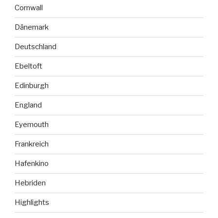
Cornwall
Dänemark
Deutschland
Ebeltoft
Edinburgh
England
Eyemouth
Frankreich
Hafenkino
Hebriden
Highlights