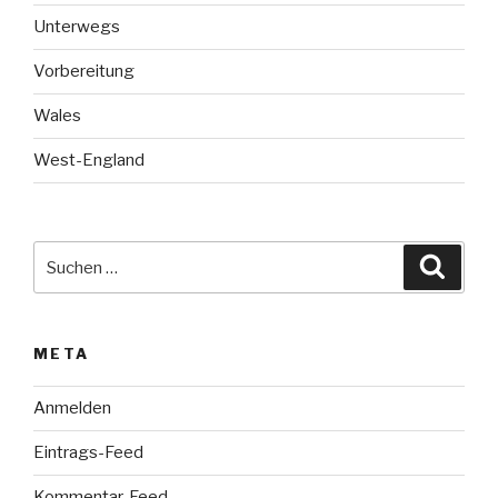
Unterwegs
Vorbereitung
Wales
West-England
Suche
Suche
nach:
META
Anmelden
Eintrags-Feed
Kommentar-Feed