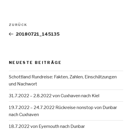
Beitragsnavigation
Vorheriger
ZURÜCK
Beitrag
20180721_145135
NEUESTE BEITRÄGE
Schottland Rundreise: Fakten, Zahlen, Einschätzungen
und Nachwort
31.7.2022 – 2.8.2022 von Cuxhaven nach Kiel
19.7.2022 – 24.7.2022 Rückreise nonstop von Dunbar
nach Cuxhaven
18.7.2022 von Eyemouth nach Dunbar