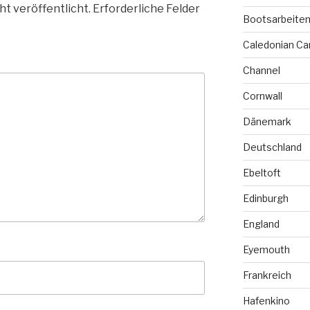
ht veröffentlicht.
Erforderliche Felder
Bootsarbeite
Caledonian Ca
Channel
Cornwall
Dänemark
Deutschland
Ebeltoft
Edinburgh
England
Eyemouth
Frankreich
Hafenkino