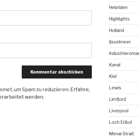
Hebriden
Highlights
Holland
Ijsselmeer
Industrieroma
Kanal
Kiel
Lewis
smet, um Spam zu reduzieren.
Erfahre,
rarbeitet werden.
Limfjord
Liverpool
Loch Eribol
Menai Strait