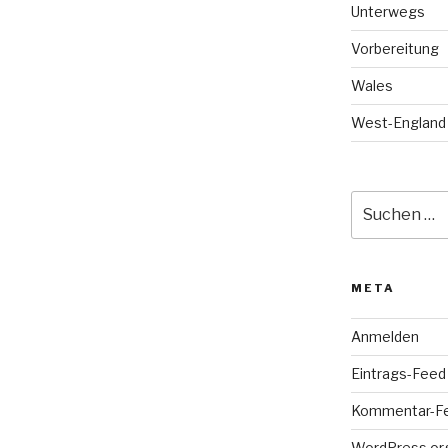
Unterwegs
Vorbereitung
Wales
West-England
Suche
nach:
META
Anmelden
Eintrags-Feed
Kommentar-F
WordPress.or