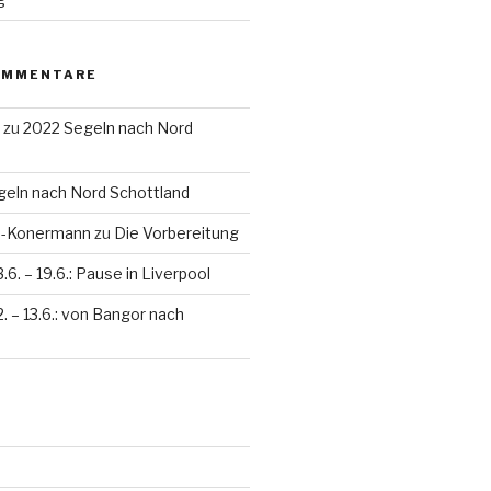
OMMENTARE
zu
2022 Segeln nach Nord
eln nach Nord Schottland
en-Konermann
zu
Die Vorbereitung
3.6. – 19.6.: Pause in Liverpool
2. – 13.6.: von Bangor nach