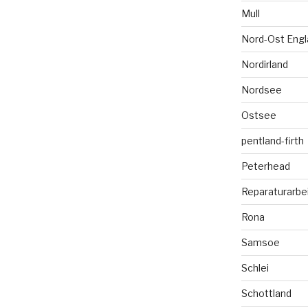
Mull
Nord-Ost Engl
Nordirland
Nordsee
Ostsee
pentland-firth
Peterhead
Reparaturarbe
Rona
Samsoe
Schlei
Schottland