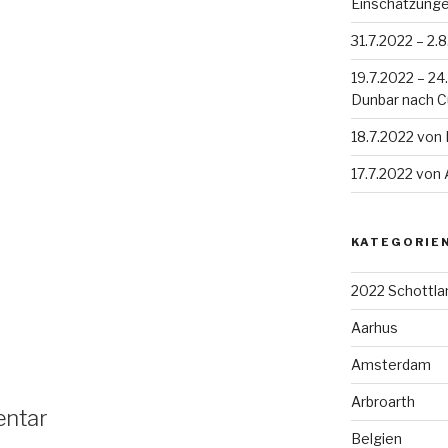
Einschätzung
31.7.2022 – 2.
19.7.2022 – 2
Dunbar nach 
18.7.2022 von
17.7.2022 von
KATEGORIE
2022 Schottla
Aarhus
Amsterdam
Arbroarth
entar
Belgien