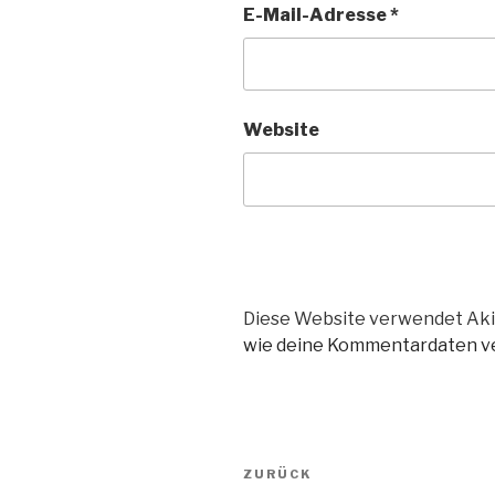
E-Mail-Adresse
*
Website
Diese Website verwendet Aki
wie deine Kommentardaten ve
Beitragsnavigation
Vorheriger
ZURÜCK