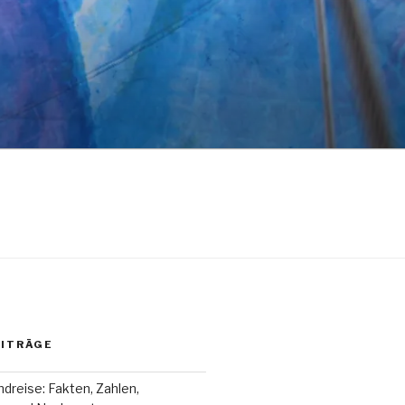
EITRÄGE
dreise: Fakten, Zahlen,