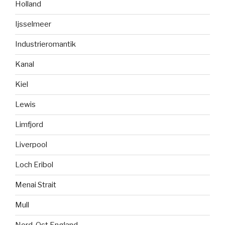
Holland
Ijsselmeer
Industrieromantik
Kanal
Kiel
Lewis
Limfjord
Liverpool
Loch Eribol
Menai Strait
Mull