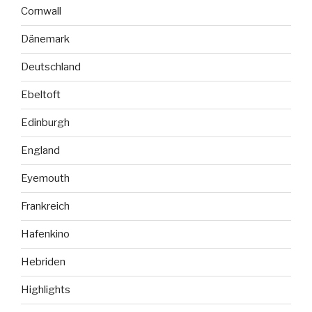
Cornwall
Dänemark
Deutschland
Ebeltoft
Edinburgh
England
Eyemouth
Frankreich
Hafenkino
Hebriden
Highlights