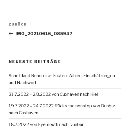
Beitragsnavigation
Vorheriger
ZURÜCK
Beitrag
IMG_20210616_085947
NEUESTE BEITRÄGE
Schottland Rundreise: Fakten, Zahlen, Einschätzungen
und Nachwort
31.7.2022 – 2.8.2022 von Cuxhaven nach Kiel
19.7.2022 – 24.7.2022 Rückreise nonstop von Dunbar
nach Cuxhaven
18.7.2022 von Eyemouth nach Dunbar