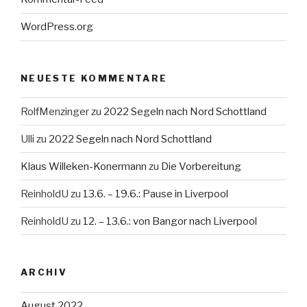
WordPress.org
NEUESTE KOMMENTARE
RolfMenzinger
zu
2022 Segeln nach Nord Schottland
Ulli
zu
2022 Segeln nach Nord Schottland
Klaus Willeken-Konermann
zu
Die Vorbereitung
ReinholdU
zu
13.6. – 19.6.: Pause in Liverpool
ReinholdU
zu
12. – 13.6.: von Bangor nach Liverpool
ARCHIV
August 2022