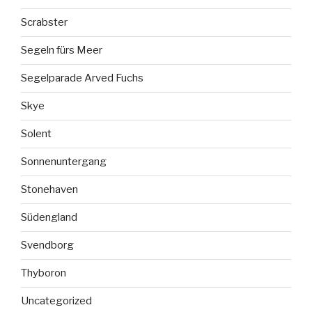
Scrabster
Segeln fürs Meer
Segelparade Arved Fuchs
Skye
Solent
Sonnenuntergang
Stonehaven
Südengland
Svendborg
Thyboron
Uncategorized