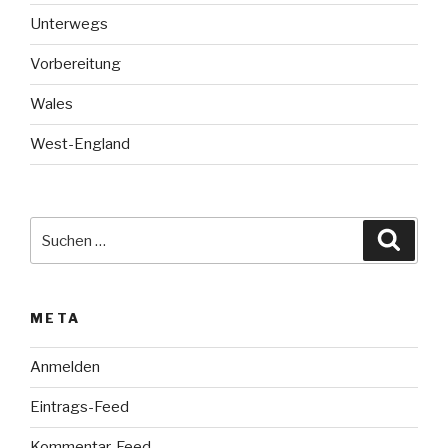
Unterwegs
Vorbereitung
Wales
West-England
Suche
Suche
nach:
META
Anmelden
Eintrags-Feed
Kommentar-Feed