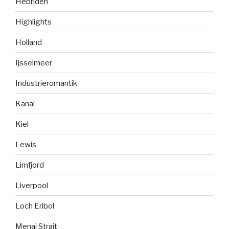
Hebriden
Highlights
Holland
Ijsselmeer
Industrieromantik
Kanal
Kiel
Lewis
Limfjord
Liverpool
Loch Eribol
Menai Strait