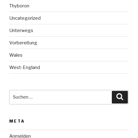
Thyboron
Uncategorized
Unterwegs
Vorbereitung
Wales
West-England
Suche
Suche
nach:
META
Anmelden