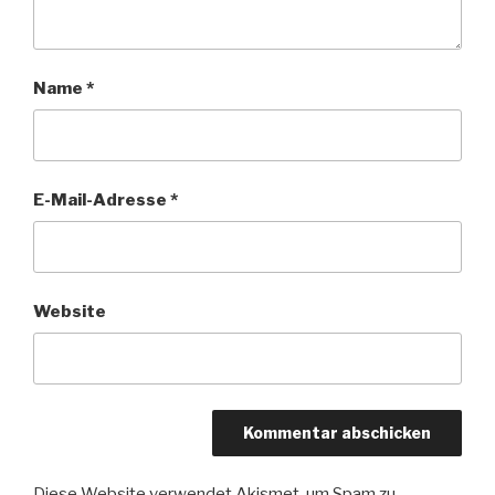
Name
*
E-Mail-Adresse
*
Website
Diese Website verwendet Akismet, um Spam zu