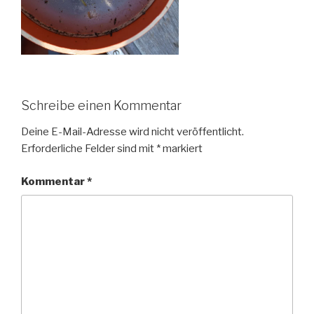
Schreibe einen Kommentar
Deine E-Mail-Adresse wird nicht veröffentlicht.
Erforderliche Felder sind mit
*
markiert
Kommentar
*