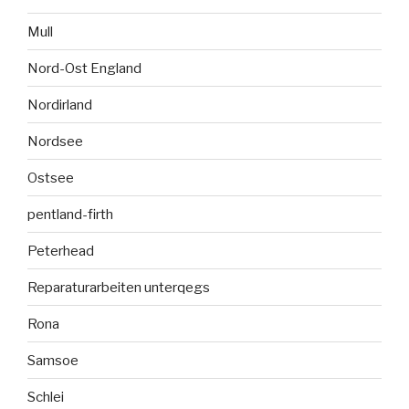
Mull
Nord-Ost England
Nordirland
Nordsee
Ostsee
pentland-firth
Peterhead
Reparaturarbeiten unterqegs
Rona
Samsoe
Schlei