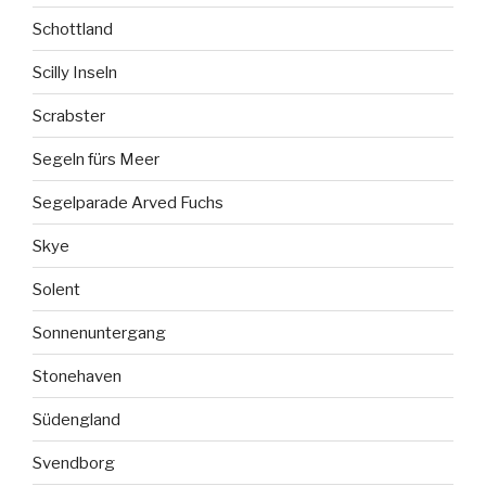
Schottland
Scilly Inseln
Scrabster
Segeln fürs Meer
Segelparade Arved Fuchs
Skye
Solent
Sonnenuntergang
Stonehaven
Südengland
Svendborg