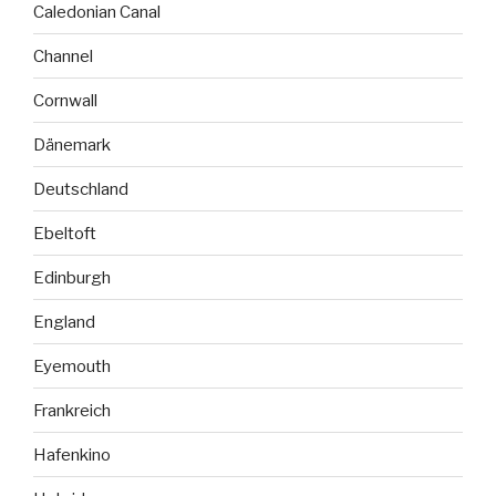
Caledonian Canal
Channel
Cornwall
Dänemark
Deutschland
Ebeltoft
Edinburgh
England
Eyemouth
Frankreich
Hafenkino