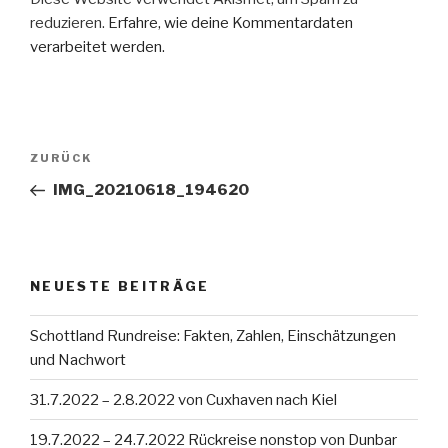
reduzieren.
Erfahre, wie deine Kommentardaten
verarbeitet werden.
Beitragsnavigation
Vorheriger
ZURÜCK
Beitrag
IMG_20210618_194620
NEUESTE BEITRÄGE
Schottland Rundreise: Fakten, Zahlen, Einschätzungen
und Nachwort
31.7.2022 – 2.8.2022 von Cuxhaven nach Kiel
19.7.2022 – 24.7.2022 Rückreise nonstop von Dunbar