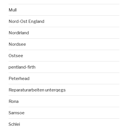
Mull
Nord-Ost England
Nordirland
Nordsee
Ostsee
pentland-firth
Peterhead
Reparaturarbeiten unterqegs
Rona
Samsoe
Schlei