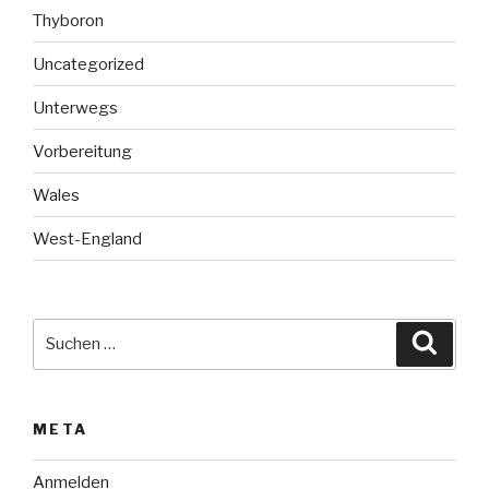
Thyboron
Uncategorized
Unterwegs
Vorbereitung
Wales
West-England
Suche
Suche
nach:
META
Anmelden