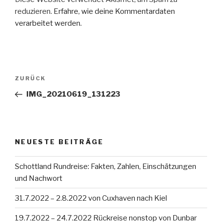
reduzieren.
Erfahre, wie deine Kommentardaten
verarbeitet werden.
Beitragsnavigation
Vorheriger
ZURÜCK
Beitrag
IMG_20210619_131223
NEUESTE BEITRÄGE
Schottland Rundreise: Fakten, Zahlen, Einschätzungen
und Nachwort
31.7.2022 – 2.8.2022 von Cuxhaven nach Kiel
19.7.2022 – 24.7.2022 Rückreise nonstop von Dunbar