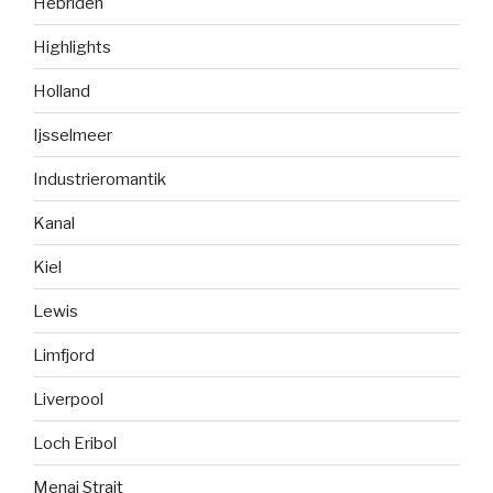
Hebriden
Highlights
Holland
Ijsselmeer
Industrieromantik
Kanal
Kiel
Lewis
Limfjord
Liverpool
Loch Eribol
Menai Strait