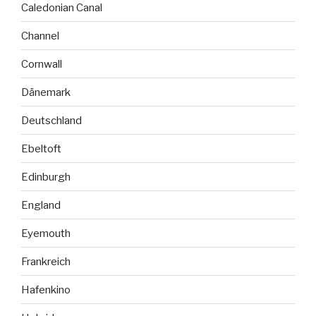
Caledonian Canal
Channel
Cornwall
Dänemark
Deutschland
Ebeltoft
Edinburgh
England
Eyemouth
Frankreich
Hafenkino