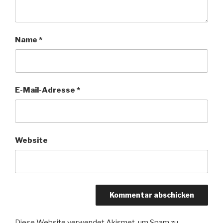
Name
*
E-Mail-Adresse
*
Website
Diese Website verwendet Akismet, um Spam zu