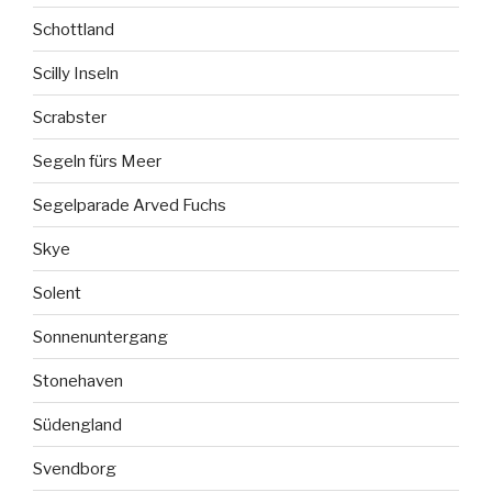
Schottland
Scilly Inseln
Scrabster
Segeln fürs Meer
Segelparade Arved Fuchs
Skye
Solent
Sonnenuntergang
Stonehaven
Südengland
Svendborg