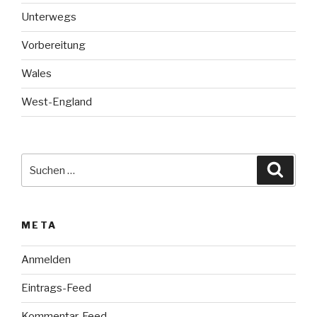
Unterwegs
Vorbereitung
Wales
West-England
Suche
Suche
nach:
META
Anmelden
Eintrags-Feed
Kommentar-Feed