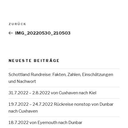
Beitragsnavigation
Vorheriger
ZURÜCK
Beitrag
IMG_20220530_210503
NEUESTE BEITRÄGE
Schottland Rundreise: Fakten, Zahlen, Einschätzungen
und Nachwort
31.7.2022 – 2.8.2022 von Cuxhaven nach Kiel
19.7.2022 – 24.7.2022 Rückreise nonstop von Dunbar
nach Cuxhaven
18.7.2022 von Eyemouth nach Dunbar