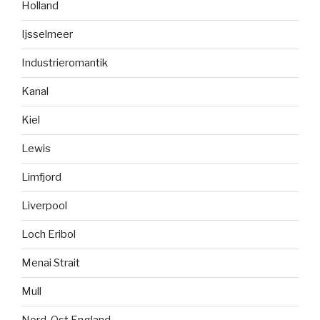
Holland
Ijsselmeer
Industrieromantik
Kanal
Kiel
Lewis
Limfjord
Liverpool
Loch Eribol
Menai Strait
Mull