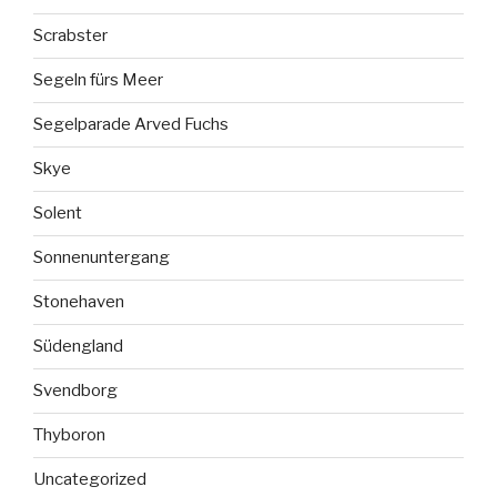
Scrabster
Segeln fürs Meer
Segelparade Arved Fuchs
Skye
Solent
Sonnenuntergang
Stonehaven
Südengland
Svendborg
Thyboron
Uncategorized