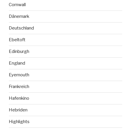
Cornwall
Dänemark
Deutschland
Ebeltoft
Edinburgh
England
Eyemouth
Frankreich
Hafenkino
Hebriden
Highlights