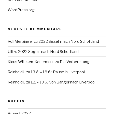
WordPress.org
NEUESTE KOMMENTARE
RolfMenzinger
zu
2022 Segeln nach Nord Schottland
Ulli
zu
2022 Segeln nach Nord Schottland
Klaus Willeken-Konermann
zu
Die Vorbereitung
ReinholdU
zu
13.6. – 19.6.: Pause in Liverpool
ReinholdU
zu
12. – 13.6.: von Bangor nach Liverpool
ARCHIV
August 2022