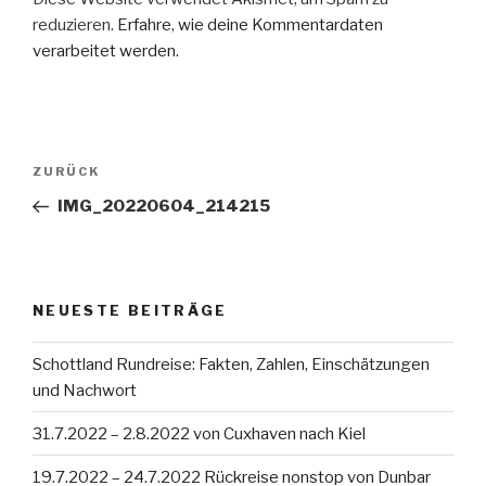
reduzieren.
Erfahre, wie deine Kommentardaten
verarbeitet werden.
Beitragsnavigation
Vorheriger
ZURÜCK
Beitrag
IMG_20220604_214215
NEUESTE BEITRÄGE
Schottland Rundreise: Fakten, Zahlen, Einschätzungen
und Nachwort
31.7.2022 – 2.8.2022 von Cuxhaven nach Kiel
19.7.2022 – 24.7.2022 Rückreise nonstop von Dunbar