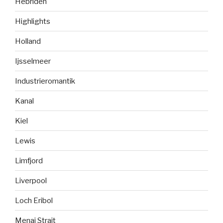
Hebriden
Highlights
Holland
Ijsselmeer
Industrieromantik
Kanal
Kiel
Lewis
Limfjord
Liverpool
Loch Eribol
Menai Strait