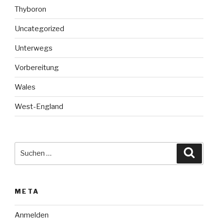
Thyboron
Uncategorized
Unterwegs
Vorbereitung
Wales
West-England
Suche
Suche
nach:
META
Anmelden