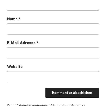
Name
*
E-Mail-Adresse
*
Website
Diese Website verwendet Akismet, um Spam zu