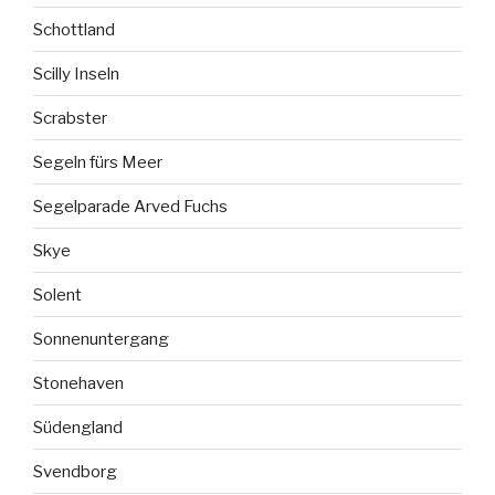
Schottland
Scilly Inseln
Scrabster
Segeln fürs Meer
Segelparade Arved Fuchs
Skye
Solent
Sonnenuntergang
Stonehaven
Südengland
Svendborg