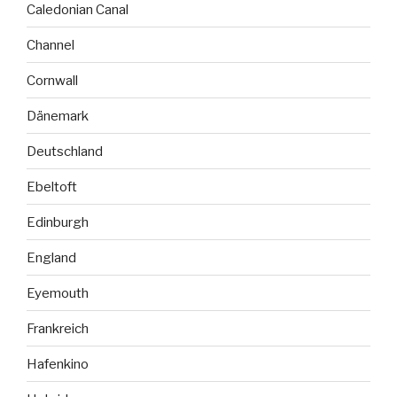
Caledonian Canal
Channel
Cornwall
Dänemark
Deutschland
Ebeltoft
Edinburgh
England
Eyemouth
Frankreich
Hafenkino