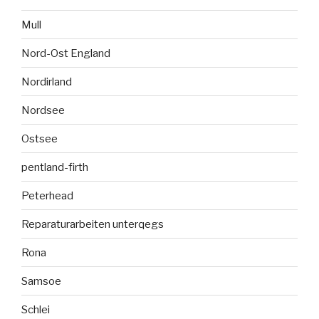
Mull
Nord-Ost England
Nordirland
Nordsee
Ostsee
pentland-firth
Peterhead
Reparaturarbeiten unterqegs
Rona
Samsoe
Schlei