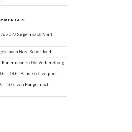
OMMENTARE
zu
2022 Segeln nach Nord
eln nach Nord Schottland
en-Konermann
zu
Die Vorbereitung
3.6. – 19.6.: Pause in Liverpool
2. – 13.6.: von Bangor nach