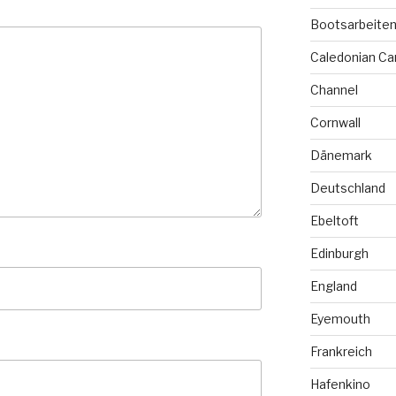
Bootsarbeite
Caledonian Ca
Channel
Cornwall
Dänemark
Deutschland
Ebeltoft
Edinburgh
England
Eyemouth
Frankreich
Hafenkino