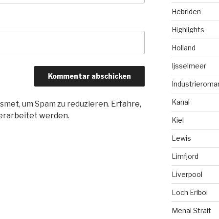
Hebriden
Highlights
Holland
Ijsselmeer
Industrieroma
Kanal
smet, um Spam zu reduzieren.
Erfahre,
rarbeitet werden.
Kiel
Lewis
Limfjord
Liverpool
Loch Eribol
Menai Strait