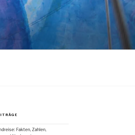
EITRÄGE
dreise: Fakten, Zahlen,