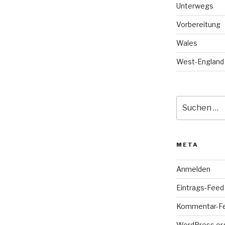
Unterwegs
Vorbereitung
Wales
West-England
Suche
nach:
META
Anmelden
Eintrags-Feed
Kommentar-F
WordPress.or