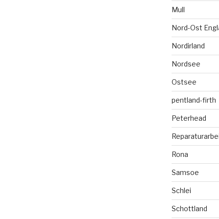
Mull
Nord-Ost Engl
Nordirland
Nordsee
Ostsee
pentland-firth
Peterhead
Reparaturarbe
Rona
Samsoe
Schlei
Schottland