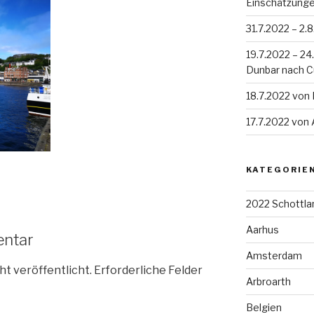
Einschätzung
31.7.2022 – 2.
19.7.2022 – 2
Dunbar nach 
18.7.2022 von
17.7.2022 von
KATEGORIE
2022 Schottla
Aarhus
entar
Amsterdam
ht veröffentlicht.
Erforderliche Felder
Arbroarth
Belgien