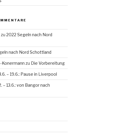
OMMENTARE
zu
2022 Segeln nach Nord
eln nach Nord Schottland
en-Konermann
zu
Die Vorbereitung
3.6. – 19.6.: Pause in Liverpool
2. – 13.6.: von Bangor nach