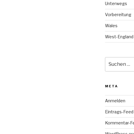
Unterwegs
Vorbereitung
Wales
West-England
Suche
nach:
META
Anmelden
Eintrags-Feed
Kommentar-F
WordPress.or