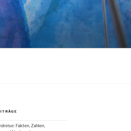
EITRÄGE
dreise: Fakten, Zahlen,