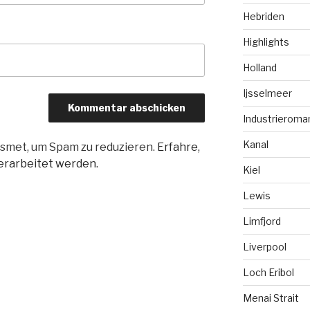
Hebriden
Highlights
Holland
Ijsselmeer
Industrieroma
Kanal
smet, um Spam zu reduzieren.
Erfahre,
rarbeitet werden.
Kiel
Lewis
Limfjord
Liverpool
Loch Eribol
Menai Strait