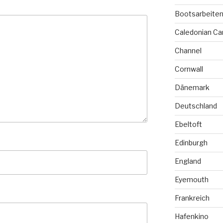
Bootsarbeite
Caledonian Ca
Channel
Cornwall
Dänemark
Deutschland
Ebeltoft
Edinburgh
England
Eyemouth
Frankreich
Hafenkino