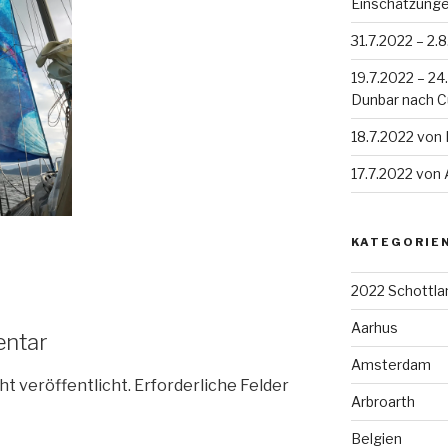
Einschätzung
31.7.2022 – 2.
19.7.2022 – 2
Dunbar nach 
18.7.2022 von
17.7.2022 von
KATEGORIE
2022 Schottla
Aarhus
entar
Amsterdam
ht veröffentlicht.
Erforderliche Felder
Arbroarth
Belgien