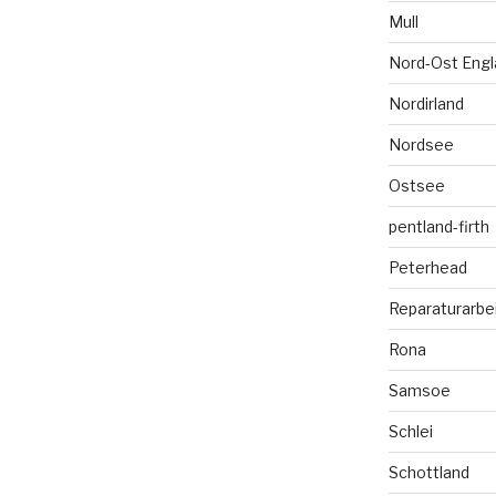
Mull
Nord-Ost Engl
Nordirland
Nordsee
Ostsee
pentland-firth
Peterhead
Reparaturarbe
Rona
Samsoe
Schlei
Schottland