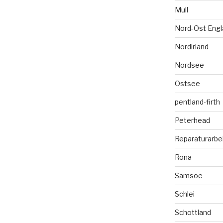
Mull
Nord-Ost Engl
Nordirland
Nordsee
Ostsee
pentland-firth
Peterhead
Reparaturarbe
Rona
Samsoe
Schlei
Schottland