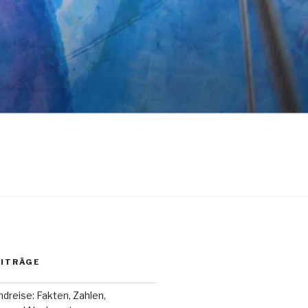
EITRÄGE
dreise: Fakten, Zahlen,