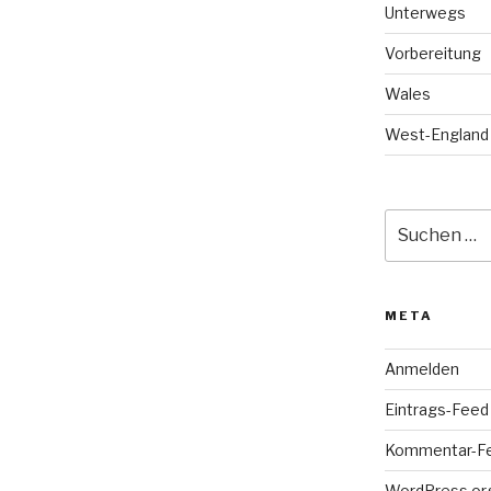
Unterwegs
Vorbereitung
Wales
West-England
Suche
nach:
META
Anmelden
Eintrags-Feed
Kommentar-F
WordPress.or