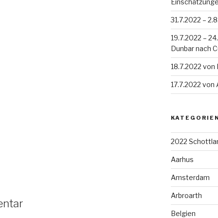
Einschätzung
31.7.2022 – 2.
19.7.2022 – 2
Dunbar nach 
18.7.2022 von
17.7.2022 von
KATEGORIE
2022 Schottla
Aarhus
Amsterdam
Arbroarth
entar
Belgien