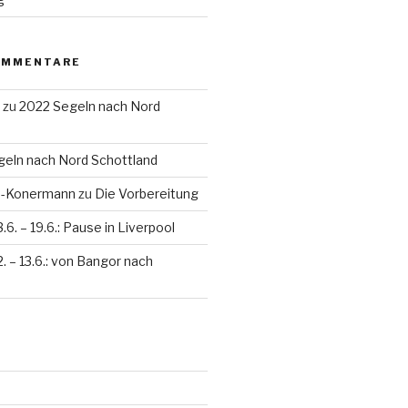
OMMENTARE
zu
2022 Segeln nach Nord
eln nach Nord Schottland
en-Konermann
zu
Die Vorbereitung
3.6. – 19.6.: Pause in Liverpool
2. – 13.6.: von Bangor nach