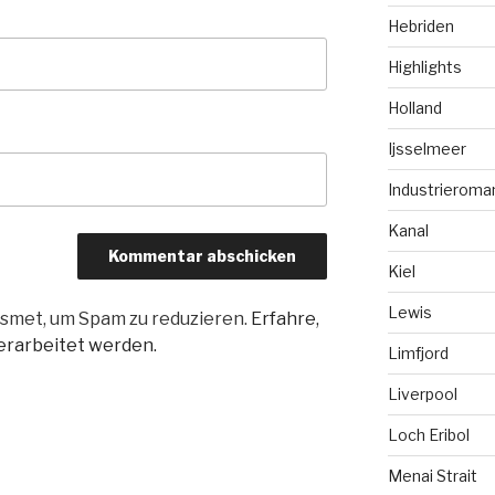
Hebriden
Highlights
Holland
Ijsselmeer
Industrieroma
Kanal
Kiel
Lewis
smet, um Spam zu reduzieren.
Erfahre,
rarbeitet werden.
Limfjord
Liverpool
Loch Eribol
Menai Strait