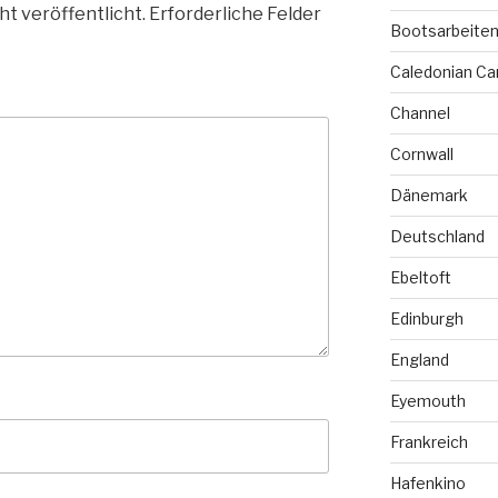
ht veröffentlicht.
Erforderliche Felder
Bootsarbeite
Caledonian Ca
Channel
Cornwall
Dänemark
Deutschland
Ebeltoft
Edinburgh
England
Eyemouth
Frankreich
Hafenkino