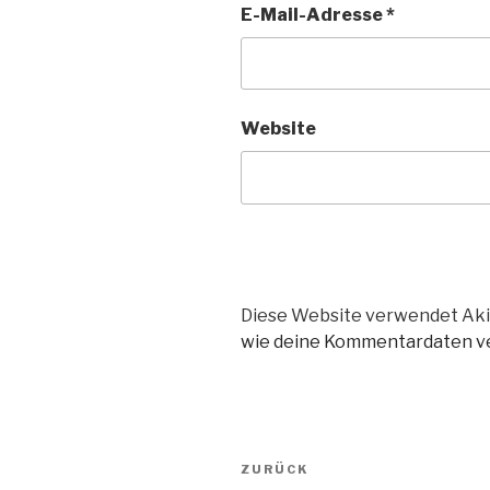
E-Mail-Adresse
*
Website
Diese Website verwendet Aki
wie deine Kommentardaten ve
Beitragsnavigation
Vorheriger
ZURÜCK