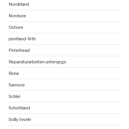
Nordirland
Nordsee
Ostsee
pentland-firth
Peterhead
Reparaturarbeiten unterqegs
Rona
Samsoe
Schlei
Schottland
Scilly Inseln