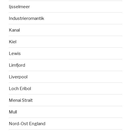
Ijsselmeer
Industrieromantik
Kanal
Kiel
Lewis
Limfjord
Liverpool
Loch Eribol
Menai Strait
Mull
Nord-Ost England