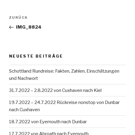
Beitragsnavigation
Vorheriger
ZURÜCK
Beitrag
IMG_8824
NEUESTE BEITRÄGE
Schottland Rundreise: Fakten, Zahlen, Einschätzungen
und Nachwort
31.7.2022 – 2.8.2022 von Cuxhaven nach Kiel
19.7.2022 – 24.7.2022 Rückreise nonstop von Dunbar
nach Cuxhaven
18.7.2022 von Eyemouth nach Dunbar
17.7.2022 von Abroath nach Eyemouth