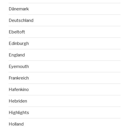
Dänemark
Deutschland
Ebeltoft
Edinburgh
England
Eyemouth
Frankreich
Hafenkino
Hebriden
Highlights
Holland