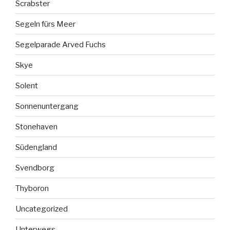
Scrabster
Segeln fürs Meer
Segelparade Arved Fuchs
Skye
Solent
Sonnenuntergang
Stonehaven
Südengland
Svendborg
Thyboron
Uncategorized
Unterwegs