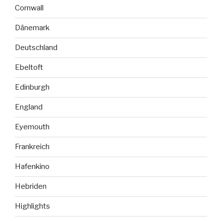
Cornwall
Dänemark
Deutschland
Ebeltoft
Edinburgh
England
Eyemouth
Frankreich
Hafenkino
Hebriden
Highlights