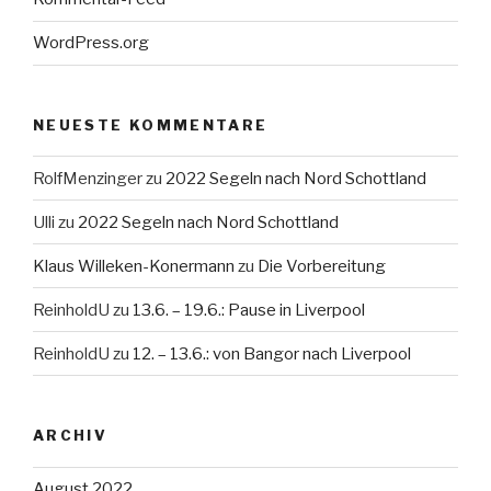
WordPress.org
NEUESTE KOMMENTARE
RolfMenzinger
zu
2022 Segeln nach Nord Schottland
Ulli
zu
2022 Segeln nach Nord Schottland
Klaus Willeken-Konermann
zu
Die Vorbereitung
ReinholdU
zu
13.6. – 19.6.: Pause in Liverpool
ReinholdU
zu
12. – 13.6.: von Bangor nach Liverpool
ARCHIV
August 2022