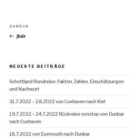
Beitragsnavigation
Vorheriger
ZURÜCK
Beitrag
jhdr
NEUESTE BEITRÄGE
Schottland Rundreise: Fakten, Zahlen, Einschätzungen
und Nachwort
31.7.2022 – 2.8.2022 von Cuxhaven nach Kiel
19.7.2022 – 24.7.2022 Rückreise nonstop von Dunbar
nach Cuxhaven
18.7.2022 von Eyemouth nach Dunbar