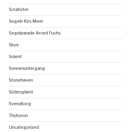
Scrabster
Segeln fürs Meer
Segelparade Arved Fuchs
Skye
Solent
Sonnenuntergang
Stonehaven
Südengland
Svendborg
Thyboron
Uncategorized