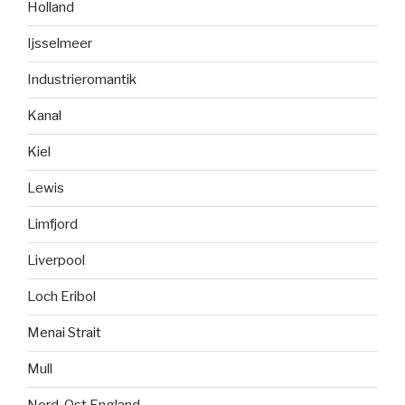
Holland
Ijsselmeer
Industrieromantik
Kanal
Kiel
Lewis
Limfjord
Liverpool
Loch Eribol
Menai Strait
Mull