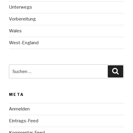
Unterwegs
Vorbereitung
Wales
West-England
Suche
Suche
nach:
META
Anmelden
Eintrags-Feed
Kommentar-Feed