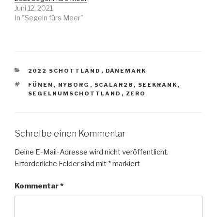
Juni 12, 2021
In "Segeln fürs Meer"
KATEGORIEN
2022 SCHOTTLAND
,
DÄNEMARK
SCHLAGWÖRTER
FÜNEN
,
NYBORG
,
SCALAR28
,
SEEKRANK
,
SEGELNUMSCHOTTLAND
,
ZERO
Schreibe einen Kommentar
Deine E-Mail-Adresse wird nicht veröffentlicht.
Erforderliche Felder sind mit
*
markiert
Kommentar
*