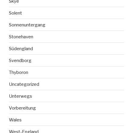
Skye
Solent
Sonnenuntergang
Stonehaven
Südengland
Svendborg
Thyboron
Uncategorized
Unterwegs
Vorbereitung
Wales
West-England