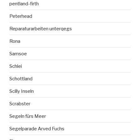
pentland-firth
Peterhead
Reparaturarbeiten unterqegs
Rona
Samsoe
Schlei
Schottland
Scilly Inseln
Scrabster
Segeln fürs Meer
Segelparade Arved Fuchs