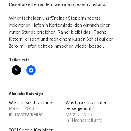
Reisetabletten ändern wenig an diesem Zustand.
Wir entscheiden uns für einen Stopp im nächst
gelegenen Hafen in Kerteminde, den wir nach einer
guten Stunde erreichen. Rainer bleibt das „Fische
füttern“ erspart und nach einem kurzen Schlaf auf der
Zero im Hafen geht es ihm schon wieder besser.
Teilen mit:
Ähnliche Beiträge
Was am Schiff zu tun ist
Was habe ich aus der
März 11, 2018
Reise gelernt?
In "Bootsarbeiten"
März 10, 2019
In "Nachbereitung"
2021 Segeln fürs Meer