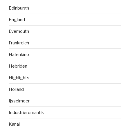
Edinburgh
England
Eyemouth
Frankreich
Hafenkino
Hebriden
Highlights
Holland
Ijsselmeer
Industrieromantik
Kanal