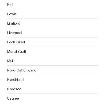
Kiel
Lewis
Limfjord
Liverpool
Loch Eribol
Menai Strait
Mull
Nord-Ost England
Nordirland
Nordsee
Ostsee