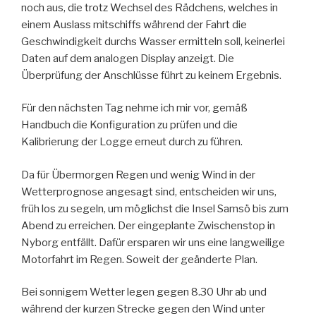
noch aus, die trotz Wechsel des Rädchens, welches in
einem Auslass mitschiffs während der Fahrt die
Geschwindigkeit durchs Wasser ermitteln soll, keinerlei
Daten auf dem analogen Display anzeigt. Die
Überprüfung der Anschlüsse führt zu keinem Ergebnis.
Für den nächsten Tag nehme ich mir vor, gemäß
Handbuch die Konfiguration zu prüfen und die
Kalibrierung der Logge erneut durch zu führen.
Da für Übermorgen Regen und wenig Wind in der
Wetterprognose angesagt sind, entscheiden wir uns,
früh los zu segeln, um möglichst die Insel Samsö bis zum
Abend zu erreichen. Der eingeplante Zwischenstop in
Nyborg entfällt. Dafür ersparen wir uns eine langweilige
Motorfahrt im Regen. Soweit der geänderte Plan.
Bei sonnigem Wetter legen gegen 8.30 Uhr ab und
während der kurzen Strecke gegen den Wind unter