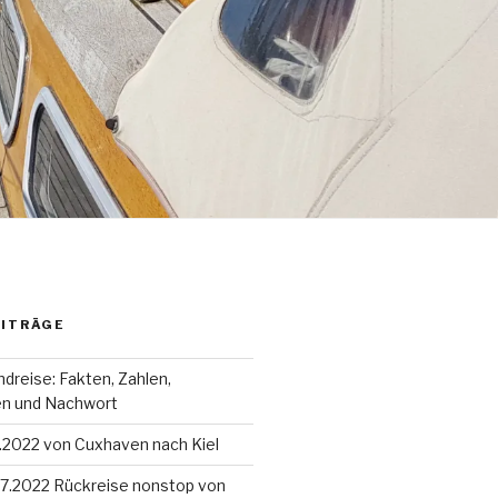
EITRÄGE
dreise: Fakten, Zahlen,
en und Nachwort
8.2022 von Cuxhaven nach Kiel
4.7.2022 Rückreise nonstop von