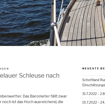
NEUESTE B
NGER
eselauer Schleuse nach
Schottland Run
Einschätzung
31.7.2022 – 2.
mbenwetter. Das Barometer fällt zwar
r noch ist das Hoch ausreichend, die
19.7.2022 – 2