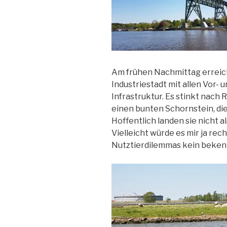
Am frühen Nachmittag erreich
Industriestadt mit allen Vor- 
Infrastruktur. Es stinkt nach 
einen bunten Schornstein, die
Hoffentlich landen sie nicht 
Vielleicht würde es mir ja rech
Nutztierdilemmas kein beken