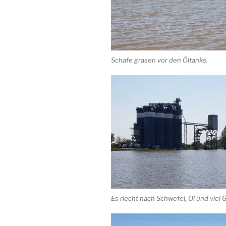
Schafe grasen vor den Öltanks.
Es riecht nach Schwefel, Öl und viel G