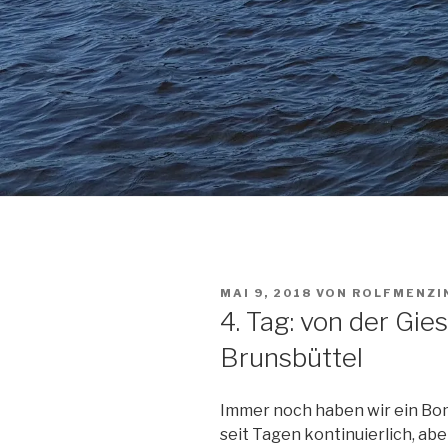
VERÖFFENTLICHT
MAI 9, 2018
VON
ROLFMENZI
AM
4. Tag: von der Gi
Brunsbüttel
Immer noch haben wir ein Bo
seit Tagen kontinuierlich, abe