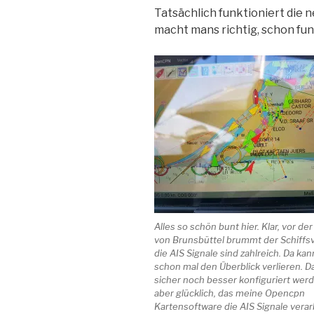
Tatsächlich funktioniert die 
macht mans richtig, schon fun
Alles so schön bunt hier. Klar, vor de
von Brunsbüttel brummt der Schiffs
die AIS Signale sind zahlreich. Da ka
schon mal den Überblick verlieren. D
sicher noch besser konfiguriert werd
aber glücklich, das meine Opencpn
Kartensoftware die AIS Signale verar