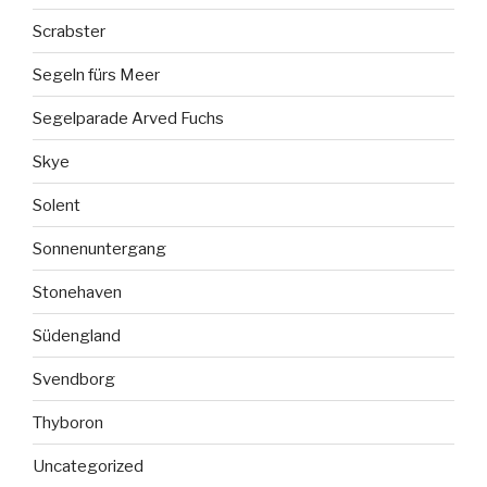
Scrabster
Segeln fürs Meer
Segelparade Arved Fuchs
Skye
Solent
Sonnenuntergang
Stonehaven
Südengland
Svendborg
Thyboron
Uncategorized