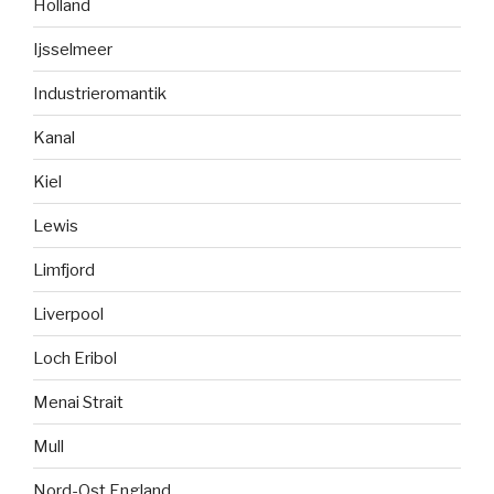
Holland
Ijsselmeer
Industrieromantik
Kanal
Kiel
Lewis
Limfjord
Liverpool
Loch Eribol
Menai Strait
Mull
Nord-Ost England