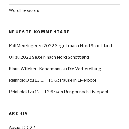
WordPress.org
NEUESTE KOMMENTARE
RolfMenzinger
zu
2022 Segeln nach Nord Schottland
Ulli
zu
2022 Segeln nach Nord Schottland
Klaus Willeken-Konermann
zu
Die Vorbereitung
ReinholdU
zu
13.6. – 19.6.: Pause in Liverpool
ReinholdU
zu
12. – 13.6.: von Bangor nach Liverpool
ARCHIV
August 2022