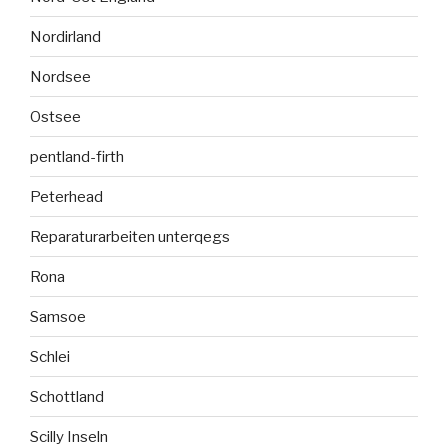
Nordirland
Nordsee
Ostsee
pentland-firth
Peterhead
Reparaturarbeiten unterqegs
Rona
Samsoe
Schlei
Schottland
Scilly Inseln