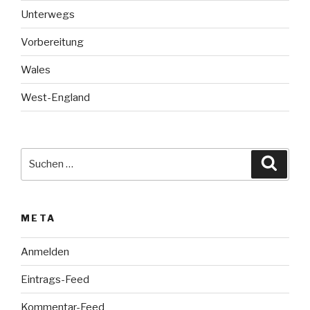
Unterwegs
Vorbereitung
Wales
West-England
Suche
Suche
nach:
META
Anmelden
Eintrags-Feed
Kommentar-Feed