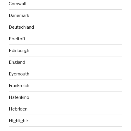
Cornwall
Dänemark
Deutschland
Ebeltoft
Edinburgh
England
Eyemouth
Frankreich
Hafenkino
Hebriden
Highlights