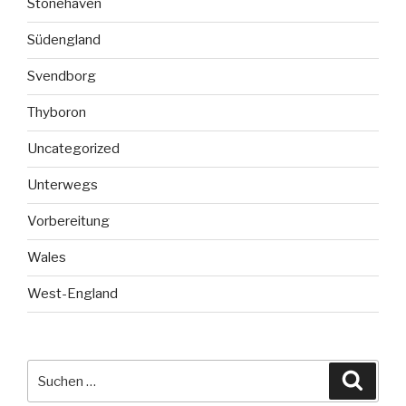
Stonehaven
Südengland
Svendborg
Thyboron
Uncategorized
Unterwegs
Vorbereitung
Wales
West-England
Suche
Suche
nach: