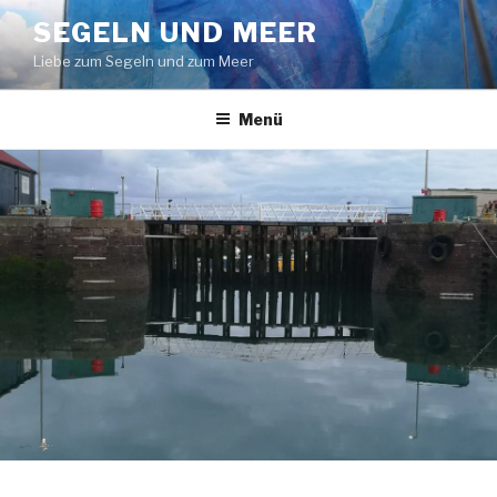
Zum
SEGELN UND MEER
Inhalt
Liebe zum Segeln und zum Meer
springen
Menü