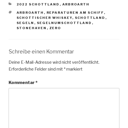
KATEGORIEN
2022 SCHOTTLAND
,
ARBROARTH
SCHLAGWÖRTER
ARBROARTH
,
REPARATUREN AM SCHIFF
,
SCHOTTISCHER WHISKEY
,
SCHOTTLAND
,
SEGELN
,
SEGELNUMSCHOTTLAND
,
STONEHAVEN
,
ZERO
Schreibe einen Kommentar
Deine E-Mail-Adresse wird nicht veröffentlicht.
Erforderliche Felder sind mit
*
markiert
Kommentar
*