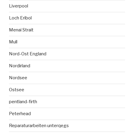
Liverpool
Loch Eribol
Menai Strait
Mull
Nord-Ost England
Nordirland
Nordsee
Ostsee
pentland-firth
Peterhead
Reparaturarbeiten unterqegs