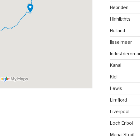
Hebriden
Highlights
Holland
Ijsselmeer
Industrieroma
Kanal
Kiel
Lewis
Limfjord
Liverpool
Loch Eribol
Menai Strait