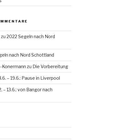
OMMENTARE
zu
2022 Segeln nach Nord
eln nach Nord Schottland
en-Konermann
zu
Die Vorbereitung
3.6. – 19.6.: Pause in Liverpool
2. – 13.6.: von Bangor nach