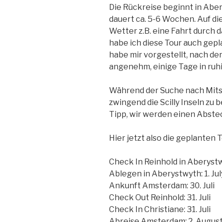
Die Rückreise beginnt in Aber
dauert ca. 5-6 Wochen. Auf di
Wetter z.B. eine Fahrt durch d
habe ich diese Tour auch gepla
habe mir vorgestellt, nach der
angenehm, einige Tage in ruh
Während der Suche nach Mitse
zwingend die Scilly Inseln zu 
Tipp, wir werden einen Abste
Hier jetzt also die geplanten 
Check In Reinhold in Aberystw
Ablegen in Aberystwyth: 1. Jul
Ankunft Amsterdam: 30. Juli
Check Out Reinhold: 31. Juli
Check In Christiane: 31. Juli
Abreise Amsterdam: 2. Augus