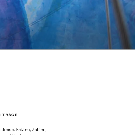
EITRÄGE
dreise: Fakten, Zahlen,