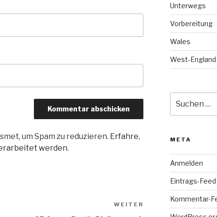
Unterwegs
Vorbereitung
Wales
West-England
Suche
nach:
smet, um Spam zu reduzieren.
Erfahre,
META
rarbeitet werden.
Anmelden
Eintrags-Feed
Kommentar-F
WEITER
Nächster
WordPress.or