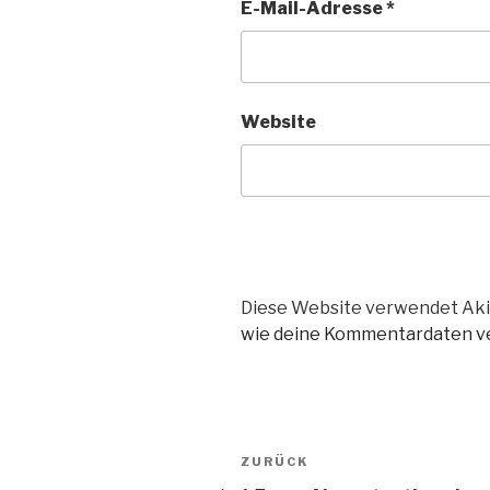
E-Mail-Adresse
*
Website
Diese Website verwendet Aki
wie deine Kommentardaten ve
Beitragsnavigation
Vorheriger
ZURÜCK